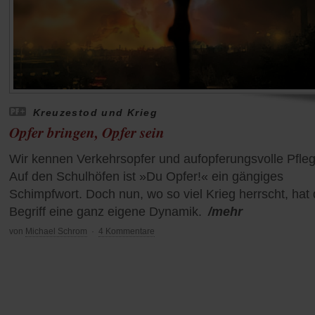
Kreuzestod und Krieg
Opfer bringen, Opfer sein
Wir kennen Verkehrsopfer und aufopferungsvolle Pfleg
Auf den Schulhöfen ist »Du Opfer!« ein gängiges
Schimpfwort. Doch nun, wo so viel Krieg herrscht, hat 
Begriff eine ganz eigene Dynamik.
/mehr
von
Michael Schrom
·
4 Kommentare