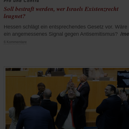
Pro und Contra
Soll bestraft werden, wer Israels Existenzrecht
leugnet?
Hessen schlägt ein entsprechendes Gesetz vor. Wäre 
ein angemessenes Signal gegen Antisemitismus?
/me
6 Kommentare