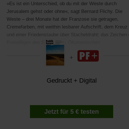
»Es ist ein Unterschied, ob du mit der Weste durch
Jerusalem gehst oder ohne«, sagt Bernard Flichy. Die
Weste – drei Monate hat der Franzose sie getragen.
Cremefarben, mit weithin lesbarer Aufschrift, dem Kreuz
und einer Friedenstaube über Stacheldraht: das Zeichen 
Freiwilligen des EAPPI, des
Ökumenischen
Begleitprogramms in Palästina und Israel
.
Gedruckt + Digital
Jetzt für 5 € testen