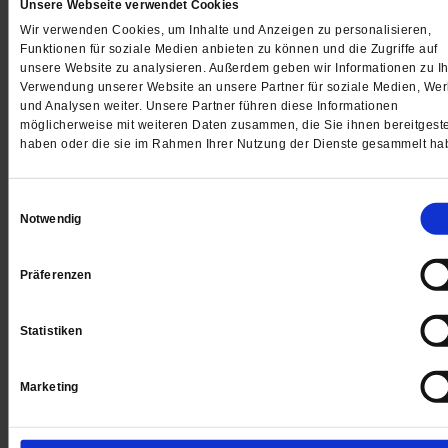
Unsere Webseite verwendet Cookies
Gedruckt + Digital
Wir verwenden Cookies, um Inhalte und Anzeigen zu personalisieren,
Funktionen für soziale Medien anbieten zu können und die Zugriffe auf
unsere Website zu analysieren. Außerdem geben wir Informationen zu Ih
Verwendung unserer Website an unsere Partner für soziale Medien, We
und Analysen weiter. Unsere Partner führen diese Informationen
Jetzt für 5 € testen
möglicherweise mit weiteren Daten zusammen, die Sie ihnen bereitgeste
haben oder die sie im Rahmen Ihrer Nutzung der Dienste gesammelt ha
Einwilligungsauswahl
Notwendig
Präferenzen
Digital
Statistiken
Marketing
Jetzt für 1 € testen