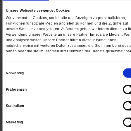
Digital
Unsere Webseite verwendet Cookies
Wir verwenden Cookies, um Inhalte und Anzeigen zu personalisieren,
Funktionen für soziale Medien anbieten zu können und die Zugriffe auf
unsere Website zu analysieren. Außerdem geben wir Informationen zu Ih
Verwendung unserer Website an unsere Partner für soziale Medien, We
Jetzt für 1 € testen
und Analysen weiter. Unsere Partner führen diese Informationen
möglicherweise mit weiteren Daten zusammen, die Sie ihnen bereitgeste
haben oder die sie im Rahmen Ihrer Nutzung der Dienste gesammelt ha
Sie haben bereits ein
-Abo?
Hier anmelden
Einwilligungsauswahl
Notwendig
Präferenzen
Datum der Erstveröffentlichung: 27.10.2017
Statistiken
Marketing
Kommentare und Leserbriefe