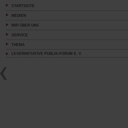
Tab)
STARTSEITE
MEDIEN
WIR ÜBER UNS
SERVICE
THEMA
LESERINITIATIVE PUBLIK-FORUM E. V.