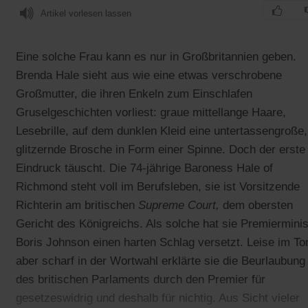
Artikel vorlesen lassen
Eine solche Frau kann es nur in Großbritannien geben.
Brenda Hale sieht aus wie eine etwas verschrobene
Großmutter, die ihren Enkeln zum Einschlafen
Gruselgeschichten vorliest: graue mittellange Haare,
Lesebrille, auf dem dunklen Kleid eine untertassengroße,
glitzernde Brosche in Form einer Spinne. Doch der erste
Eindruck täuscht. Die 74-jährige Baroness Hale of
Richmond steht voll im Berufsleben, sie ist Vorsitzende
Richterin am britischen
Supreme Court,
dem obersten
Gericht des Königreichs. Als solche hat sie Premierminis
Boris Johnson einen harten Schlag versetzt. Leise im To
aber scharf in der Wortwahl erklärte sie die Beurlaubung
des britischen Parlaments durch den Premier für
gesetzeswidrig und deshalb für nichtig. Aus Sicht vieler