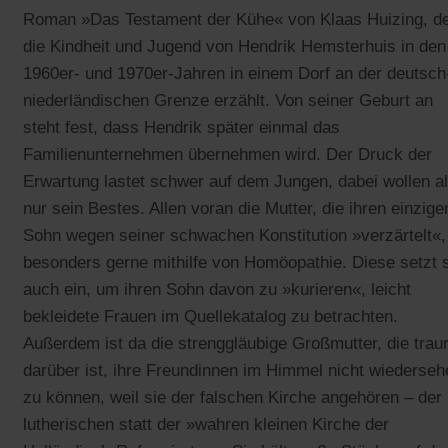
Roman »Das Testament der Kühe« von Klaas Huizing, d
die Kindheit und Jugend von Hendrik Hemsterhuis in den
1960er- und 1970er-Jahren in einem Dorf an der deutsch
niederländischen Grenze erzählt. Von seiner Geburt an
steht fest, dass Hendrik später einmal das
Familienunternehmen übernehmen wird. Der Druck der
Erwartung lastet schwer auf dem Jungen, dabei wollen al
nur sein Bestes. Allen voran die Mutter, die ihren einzige
Sohn wegen seiner schwachen Konstitution »verzärtelt«,
besonders gerne mithilfe von Homöopathie. Diese setzt 
auch ein, um ihren Sohn davon zu »kurieren«, leicht
bekleidete Frauen im Quellekatalog zu betrachten.
Außerdem ist da die strenggläubige Großmutter, die traur
darüber ist, ihre Freundinnen im Himmel nicht wiederseh
zu können, weil sie der falschen Kirche angehören – der
lutherischen statt der »wahren kleinen Kirche der