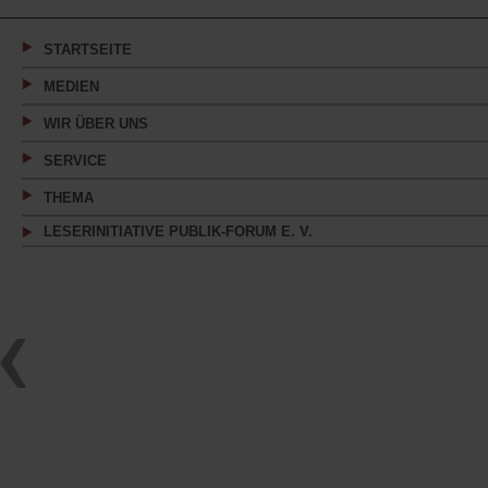
einem
neuen
Tab)
STARTSEITE
MEDIEN
WIR ÜBER UNS
SERVICE
THEMA
LESERINITIATIVE PUBLIK-FORUM E. V.