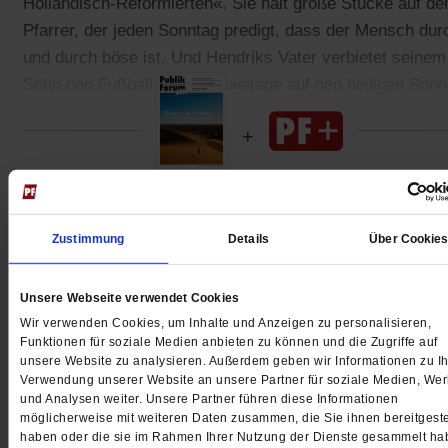
Holländisch-Reformierten«. Sie hält große Stücke auf de
Pfarrer, der jeden Sonntag predigt, dass der Mensch dur
und durch böse ist. Und Hendriks Vater verbietet seinem
Sohn den Fußball, da die Spieltage auf den heiligen Sonn
fallen.
Gedruckt + Digital
Zustimmung
Details
Über Cookie
Unsere Webseite verwendet Cookies
Jetzt für 5 € testen
Wir verwenden Cookies, um Inhalte und Anzeigen zu personalisieren,
Funktionen für soziale Medien anbieten zu können und die Zugriffe auf
unsere Website zu analysieren. Außerdem geben wir Informationen zu Ih
Verwendung unserer Website an unsere Partner für soziale Medien, We
und Analysen weiter. Unsere Partner führen diese Informationen
möglicherweise mit weiteren Daten zusammen, die Sie ihnen bereitgeste
haben oder die sie im Rahmen Ihrer Nutzung der Dienste gesammelt ha