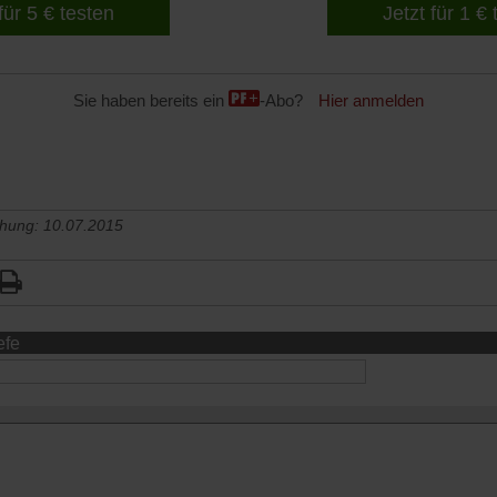
für 5 € testen
Jetzt für 1 €
Sie haben bereits ein
-Abo?
Hier anmelden
chung: 10.07.2015
efe