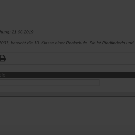
chung: 21.06.2019
03, besucht die 10. Klasse einer Realschule. Sie ist Pfadfinderin und w
efe