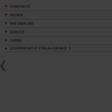
Tab)
STARTSEITE
MEDIEN
WIR ÜBER UNS
SERVICE
THEMA
LESERINITIATIVE PUBLIK-FORUM E. V.