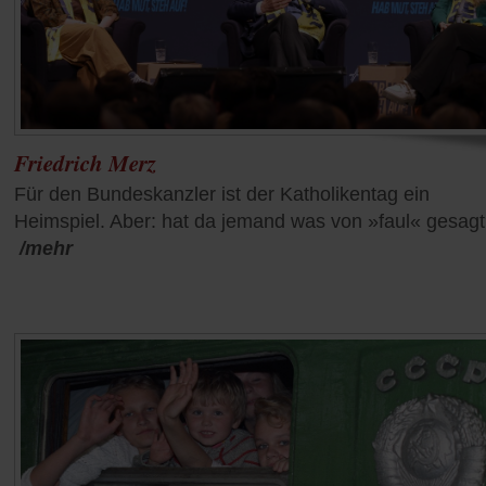
Friedrich Merz
Für den Bundeskanzler ist der Katholikentag ein
Heimspiel. Aber: hat da jemand was von »faul« gesag
/mehr