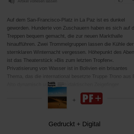
Artikel vorlesen lassen
Auf dem San-Francisco-Platz in La Paz ist es dunkel
geworden. Hunderte von Zuschauern haben es sich auf 
Treppen bequem gemacht, die zur neuen Markthalle
hinaufführen. Zwei Trommelgruppen lassen die Kühle der
sternklaren Winternacht vergessen. Höhepunkt des Abe
ist das Theaterstück »Bis zum letzten Tropfen«.
Privatisierung von Wasser ist in Bolivien ein brisantes
Thema, das die international besetzte Truppe
Trono
aus 
Alto dynamisch und ohne didaktischen Zeigefinger
präsentiert.
Gedruckt + Digital