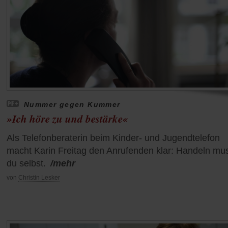
Nummer gegen Kummer
»Ich höre zu und bestärke«
Als Telefonberaterin beim Kinder- und Jugendtelefon
macht Karin Freitag den Anrufenden klar: Handeln mu
du selbst.
/mehr
von
Christin Lesker