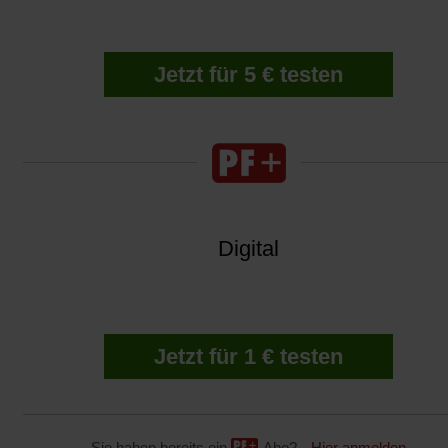
Jetzt für 5 € testen
Digital
Jetzt für 1 € testen
Sie haben bereits ein
-Abo?
Hier anmelden