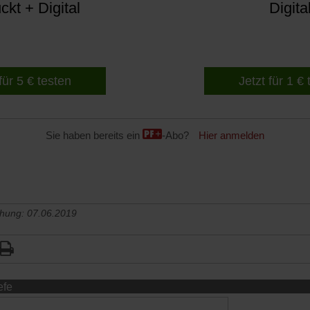
kt + Digital
Digita
für 5 € testen
Jetzt für 1 €
Sie haben bereits ein
-Abo?
Hier anmelden
chung: 07.06.2019
efe