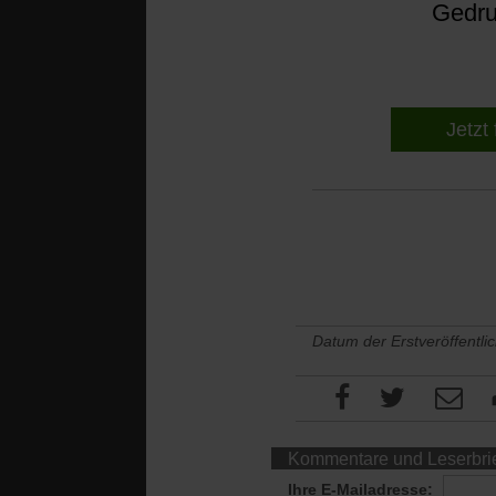
Gedruc
Jetzt 
Datum der Erstveröffentli
Kommentare und Leserbri
Ihre E-Mailadresse: