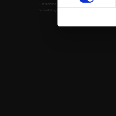
Rezensionen
Spiritletter
Veranstaltungskalender