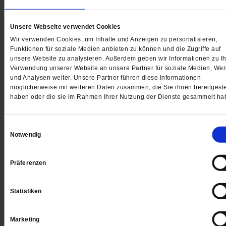
Digital
Unsere Webseite verwendet Cookies
Wir verwenden Cookies, um Inhalte und Anzeigen zu personalisieren,
Funktionen für soziale Medien anbieten zu können und die Zugriffe auf
unsere Website zu analysieren. Außerdem geben wir Informationen zu Ih
Verwendung unserer Website an unsere Partner für soziale Medien, We
und Analysen weiter. Unsere Partner führen diese Informationen
Jetzt für 1 € testen
möglicherweise mit weiteren Daten zusammen, die Sie ihnen bereitgeste
haben oder die sie im Rahmen Ihrer Nutzung der Dienste gesammelt ha
Einwilligungsauswahl
Sie haben bereits ein
-Abo?
Hier anmelden
Notwendig
Präferenzen
Datum der Erstveröffentlichung: 25.05.2018
Statistiken
Marketing