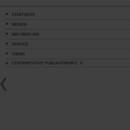
einem
neuen
Tab)
STARTSEITE
MEDIEN
WIR ÜBER UNS
SERVICE
THEMA
LESERINITIATIVE PUBLIK-FORUM E. V.