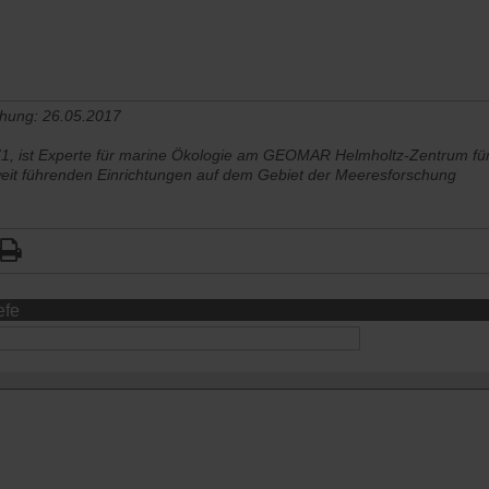
chung: 26.05.2017
, ist Experte für marine Ökologie am GEOMAR Helmholtz-Zentrum für
weit führenden Einrichtungen auf dem Gebiet der Meeresforschung
efe