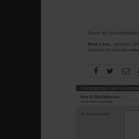
Datum der Erstveröffentli
Mark Lenz
,
geboren 1971
Zentrum ist eine der welt
.
Kommentare und Leserbri
Ihre E-Mailadresse:
(wird nicht angezeigt)
Ihr Kommentar