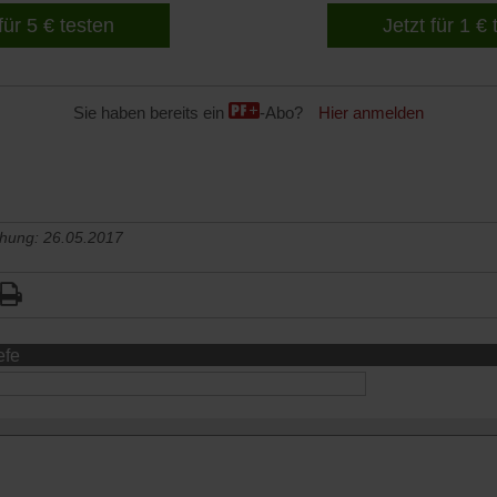
für 5 € testen
Jetzt für 1 €
Sie haben bereits ein
-Abo?
Hier anmelden
chung: 26.05.2017
efe