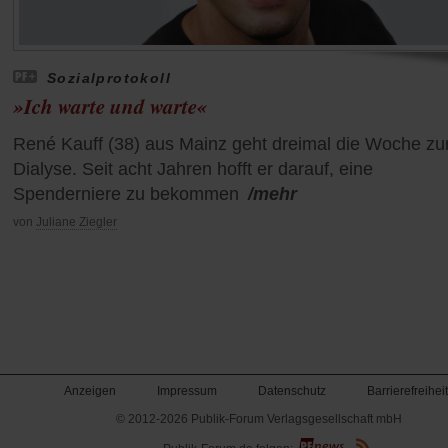
Sozialprotokoll
»Ich warte und warte«
René Kauff (38) aus Mainz geht dreimal die Woche zu
Dialyse. Seit acht Jahren hofft er darauf, eine
Spenderniere zu bekommen
/mehr
von
Juliane Ziegler
Anzeigen
Impressum
Datenschutz
Barrierefreiheit
© 2012-2026 Publik-Forum Verlagsgesellschaft mbH
(Öffnet