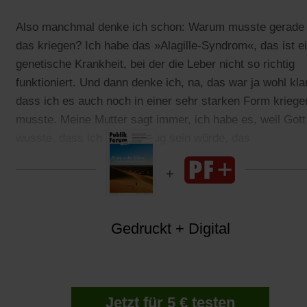
Also manchmal denke ich schon: Warum musste gerade 
das kriegen? Ich habe das »Alagille-Syndrom«, das ist e
genetische Krankheit, bei der die Leber nicht so richtig
funktioniert. Und dann denke ich, na, das war ja wohl klar
dass ich es auch noch in einer sehr starken Form kriege
musste. Meine Mutter sagt immer, ich habe es, weil Gott
wusste, dass ich stark genug sein würde, das
durchzustehen. Aber ich bin mir da nicht so sicher.
Gedruckt + Digital
Jetzt für 5 € testen