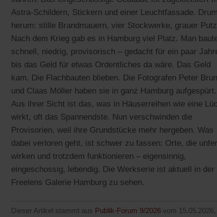
Astra-Schildern, Stickern und einer Leuchtfassade. Dru
herum: stille Brandmauern, vier Stockwerke, grauer Putz
Nach dem Krieg gab es in Hamburg viel Platz. Man baut
schnell, niedrig, provisorisch – gedacht für ein paar Jahr
bis das Geld für etwas Ordentliches da wäre. Das Geld
kam. Die Flachbauten blieben. Die Fotografen Peter Bru
und Claas Möller haben sie in ganz Hamburg aufgespürt.
Aus ihrer Sicht ist das, was in Häuserreihen wie eine Lü
wirkt, oft das Spannendste. Nun verschwinden die
Provisorien, weil ihre Grundstücke mehr hergeben. Was
dabei verloren geht, ist schwer zu fassen: Orte, die unfer
wirken und trotzdem funktionieren – eigensinnig,
eingeschossig, lebendig. Die Werkserie ist aktuell in der
Freelens Galerie Hamburg zu sehen.
Dieser Artikel stammt aus
Publik-Forum 9/2026
vom 15.05.2026,