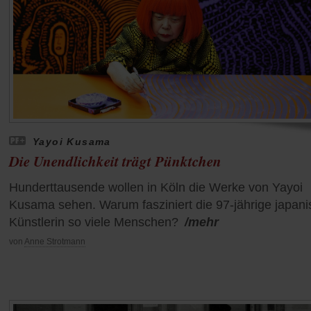
Yayoi Kusama
Die Unendlichkeit trägt Pünktchen
Hunderttausende wollen in Köln die Werke von Yayoi
Kusama sehen. Warum fasziniert die 97-jährige japan
Künstlerin so viele Menschen?
/mehr
von
Anne Strotmann