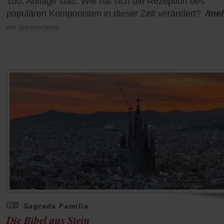
100. Auflage statt. Wie hat sich die Rezeption des
populären Komponisten in dieser Zeit verändert?
/me
von
Joachim Göres
Sagrada Família
Die Bibel aus Stein