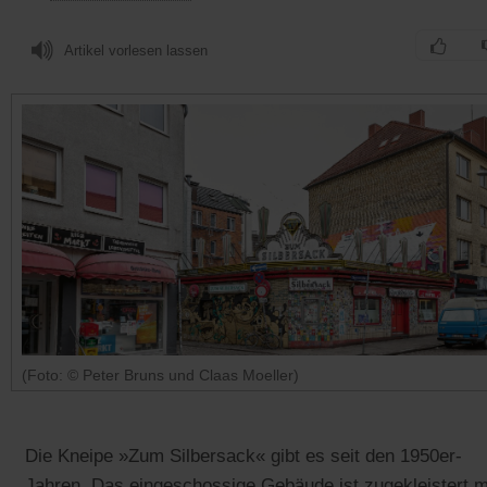
Artikel vorlesen lassen
(Foto: © Peter Bruns und Claas Moeller)
Die Kneipe »Zum Silbersack« gibt es seit den 1950er-
Jahren. Das eingeschossige Gebäude ist zugekleistert m