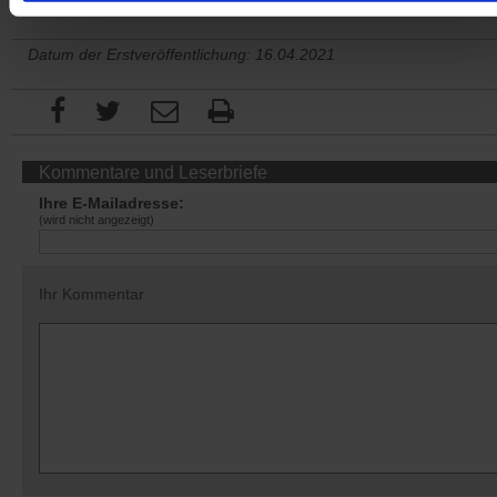
Datum der Erstveröffentlichung: 16.04.2021
Kommentare und Leserbriefe
Ihre E-Mailadresse:
(wird nicht angezeigt)
Ihr Kommentar