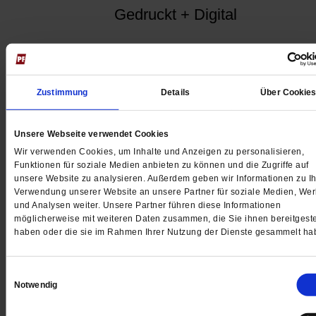
Gedruckt + Digital
Jetzt für 5 € testen
Zustimmung
Details
Über Cookie
Unsere Webseite verwendet Cookies
Wir verwenden Cookies, um Inhalte und Anzeigen zu personalisieren,
Funktionen für soziale Medien anbieten zu können und die Zugriffe auf
unsere Website zu analysieren. Außerdem geben wir Informationen zu Ih
Verwendung unserer Website an unsere Partner für soziale Medien, We
und Analysen weiter. Unsere Partner führen diese Informationen
Digital
möglicherweise mit weiteren Daten zusammen, die Sie ihnen bereitgeste
haben oder die sie im Rahmen Ihrer Nutzung der Dienste gesammelt ha
Einwilligungsauswahl
Notwendig
Jetzt für 1 € testen