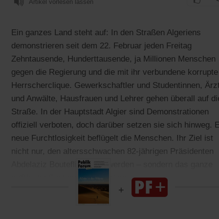
Artikel vorlesen lassen
Ein ganzes Land steht auf: In den Straßen Algeriens
demonstrieren seit dem 22. Februar jeden Freitag
Zehntausende, Hunderttausende, ja Millionen Menschen
gegen die Regierung und die mit ihr verbundene korrupte
Herrscherclique. Gewerkschaftler und Studentinnen, Ärz
und Anwälte, Hausfrauen und Lehrer gehen überall auf di
Straße. In der Hauptstadt Algier sind Demonstrationen
offiziell verboten, doch darüber setzen sie sich hinweg. 
neue Furchtlosigkeit beflügelt die Menschen. Ihr Ziel ist
nicht nur, den altersschwachen 82-jährigen Präsidenten
Abdelaziz Bouteflika loszuwerden – sondern das ganze
politische System zu verändern.