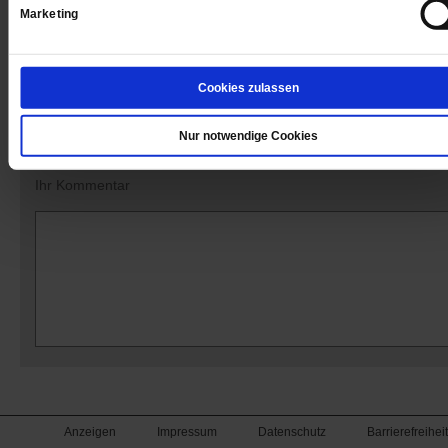
Marketing
Kommentare und Leserbriefe
Cookies zulassen
Ihre E-Mailadresse:
(wird nicht angezeigt)
Nur notwendige Cookies
Ihr Kommentar
Anzeigen
Impressum
Datenschutz
Barrierefreiheit