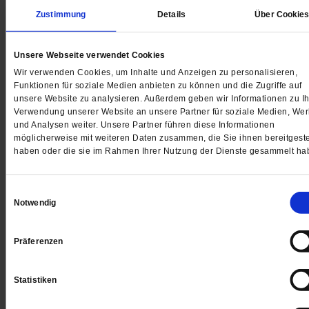
Zustimmung
Details
Über Cookie
Unsere Webseite verwendet Cookies
Digital
Wir verwenden Cookies, um Inhalte und Anzeigen zu personalisieren,
Funktionen für soziale Medien anbieten zu können und die Zugriffe auf
unsere Website zu analysieren. Außerdem geben wir Informationen zu Ih
Verwendung unserer Website an unsere Partner für soziale Medien, We
und Analysen weiter. Unsere Partner führen diese Informationen
möglicherweise mit weiteren Daten zusammen, die Sie ihnen bereitgeste
Jetzt für 1 € testen
haben oder die sie im Rahmen Ihrer Nutzung der Dienste gesammelt ha
Einwilligungsauswahl
Notwendig
Sie haben bereits ein
-Abo?
Hier anmelden
Präferenzen
Statistiken
Datum der Erstveröffentlichung: 09.03.2018