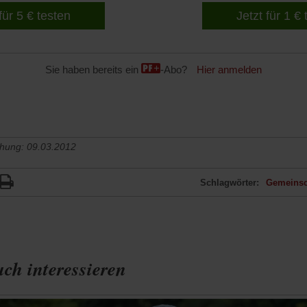
für 5 € testen
Jetzt für 1 €
Sie haben bereits ein
-Abo?
Hier anmelden
chung: 09.03.2012
Schlagwörter:
Gemeinsc
ch interessieren