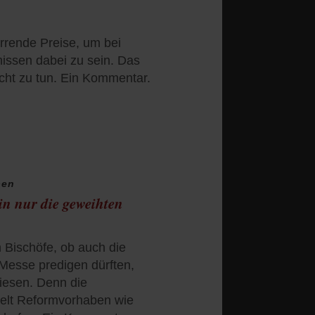
rrende Preise, um bei
issen dabei zu sein. Das
cht zu tun. Ein Kommentar.
ben
in nur die geweihten
 Bischöfe, ob auch die
Messe predigen dürften,
iesen. Denn die
delt Reformvorhaben wie