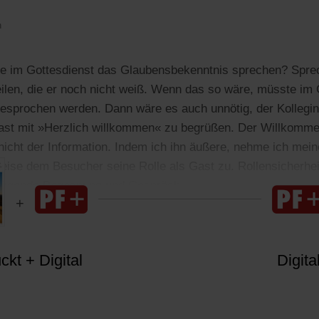
n
e im Gottesdienst das Glaubensbekenntnis sprechen? Spre
ilen, die er noch nicht weiß. Wenn das so wäre, müsste im 
esprochen werden. Dann wäre es auch unnötig, der Kollegi
st mit »Herzlich willkommen« zu begrüßen. Der Willkomme
nicht der Information. Indem ich ihn äußere, nehme ich mein
eise dem Besucher seine Rolle als Gast zu. Rollensicherheit
lingende Begegnung und Gespräch.
kt + Digital
Digita