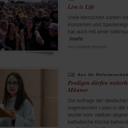
Live is Life
Viele Menschen zahlen ho
Konzerten und Sportereign
hat auch mit einer Sehnsu
/mehr
von
Constantin Wißmann
Aus für Reformvorha
Predigen dürfen weiterh
Männer
Die Anfrage der deutschen
sogenannten Laien in der 
wurde vom Vatikan abgew
katholische Kirche behan