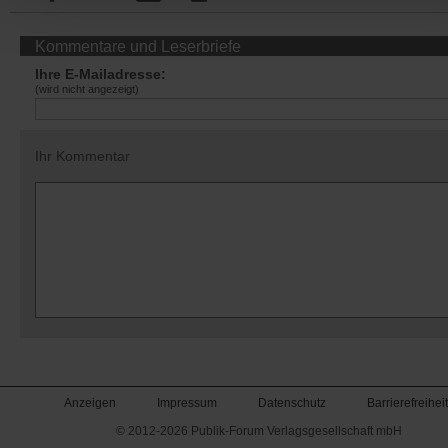
Kommentare und Leserbriefe
Ihre E-Mailadresse:
(wird nicht angezeigt)
Ihr Kommentar
Anzeigen
Impressum
Datenschutz
Barrierefreiheit
© 2012-2026 Publik-Forum Verlagsgesellschaft mbH