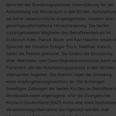
Sprecher der Bundestagsparteien Unterstützung bei der
Aufarbeitung von Missbrauch in den Kichen. Aufarbeitun
sei keine »innerkirchliche Angelegenheit«, sondern eine
gesamtgesellschaftliche Herausforderung. Die beiden
zurückgetretenen Mitglieder des Betroffenenbeirats im
Erzbistum Köln, Patrick Bauer und Karl Haucke, sowie d
Sprecher der Initiative Eckiger Tisch, Matthias Katsch,
haben die Petition gestartet. Sie fordern die Einsetzung
einer Wahrheits- und Gerechtigkeitskommission durch d
Parlament, die den Aufarbeitungsprozess in den Kirchen 
Vollmachten begleitet. Die Autoren regen die Gründung
eines »Opfergenesungswerkes« an. Die bisherigen
freiwilligen Zahlungen der beiden Kirchen an Betroffene 
Missbrauch seien ungenügend. »Für die
Evangelische
Kirche in Deutschland
(EKD) muss eine klare institutione
Verantwortungsübernahme durchgesetzt werden statt