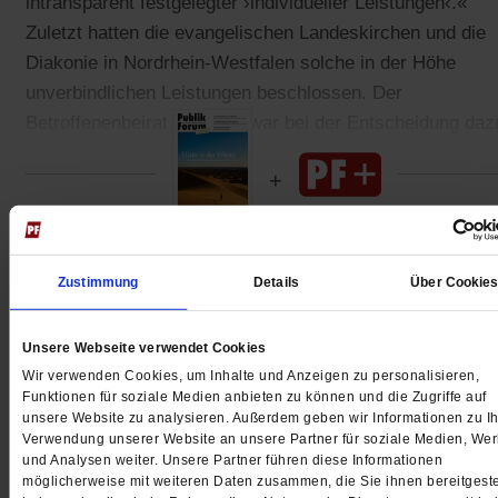
intransparent festgelegter ›individueller Leistungen‹.«
Zuletzt hatten die evangelischen Landeskirchen und die
Diakonie in Nordrhein-Westfalen solche in der Höhe
unverbindlichen Leistungen beschlossen. Der
Betroffenenbeirat der EKD war bei der Entscheidung daz
nicht gehört worden.
Gedruckt + Digital
Zustimmung
Details
Über Cookie
Unsere Webseite verwendet Cookies
Wir verwenden Cookies, um Inhalte und Anzeigen zu personalisieren,
Jetzt für 5 € testen
Funktionen für soziale Medien anbieten zu können und die Zugriffe auf
unsere Website zu analysieren. Außerdem geben wir Informationen zu Ih
Verwendung unserer Website an unsere Partner für soziale Medien, We
und Analysen weiter. Unsere Partner führen diese Informationen
möglicherweise mit weiteren Daten zusammen, die Sie ihnen bereitgeste