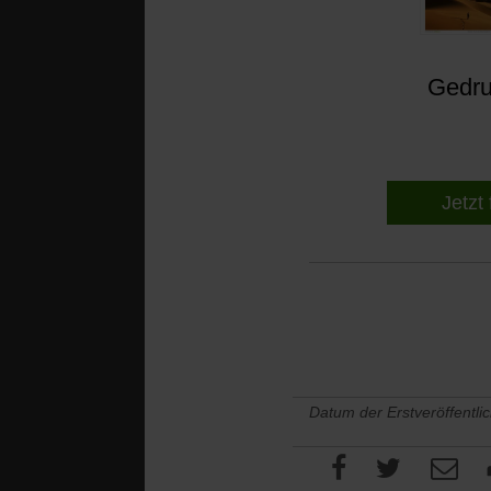
Gedruc
Jetzt 
Datum der Erstveröffentli