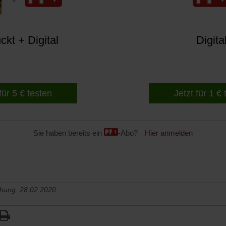
kt + Digital
Digita
für 5 € testen
Jetzt für 1 €
Sie haben bereits ein
-Abo?
Hier anmelden
chung: 28.02.2020