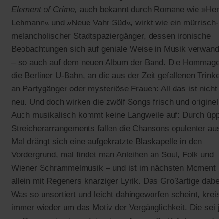
Element of Crime,
auch bekannt durch Romane wie »Her
Lehmann« und »Neue Vahr Süd«, wirkt wie ein mürrisch-
melancholischer Stadtspaziergänger, dessen ironische
Beobachtungen sich auf geniale Weise in Musik verwand
– so auch auf dem neuen Album der Band. Die Hommage
die Berliner U-Bahn, an die aus der Zeit gefallenen Trinke
an Partygänger oder mysteriöse Frauen: All das ist nicht
neu. Und doch wirken die zwölf Songs frisch und originell
Auch musikalisch kommt keine Langweile auf: Durch üpp
Streicherarrangements fallen die Chansons opulenter au
Mal drängt sich eine aufgekratzte Blaskapelle in den
Vordergrund, mal findet man Anleihen an Soul, Folk und
Wiener Schrammelmusik – und ist im nächsten Moment
allein mit Regeners knarziger Lyrik. Das Großartige dabe
Was so unsortiert und leicht dahingeworfen scheint, krei
immer wieder um das Motiv der Vergänglichkeit. Die sei j