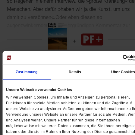
so Regener in einem Interview, die »große Kränkung« de
Menschen. Aber dafür »haben wir ja die Kunst, um uns
damit zu versöhnen«.Oder eben diesen so
augenzwinkernden wie hintergründigen Kommentar zur
condition humaine
.
Gedruckt + Digital
Zustimmung
Details
Über Cookie
Unsere Webseite verwendet Cookies
Jetzt für 5 € testen
Wir verwenden Cookies, um Inhalte und Anzeigen zu personalisieren,
Funktionen für soziale Medien anbieten zu können und die Zugriffe auf
unsere Website zu analysieren. Außerdem geben wir Informationen zu Ih
Verwendung unserer Website an unsere Partner für soziale Medien, We
und Analysen weiter. Unsere Partner führen diese Informationen
möglicherweise mit weiteren Daten zusammen, die Sie ihnen bereitgeste
haben oder die sie im Rahmen Ihrer Nutzung der Dienste gesammelt ha