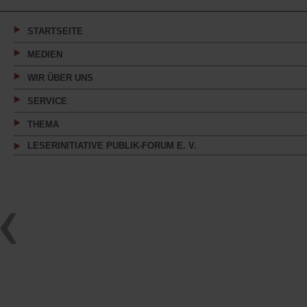
einem
neuen
Tab)
STARTSEITE
MEDIEN
WIR ÜBER UNS
SERVICE
THEMA
LESERINITIATIVE PUBLIK-FORUM E. V.