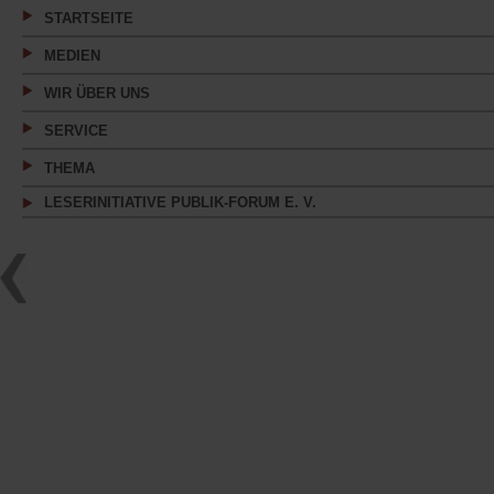
Tab)
STARTSEITE
MEDIEN
WIR ÜBER UNS
SERVICE
THEMA
LESERINITIATIVE PUBLIK-FORUM E. V.