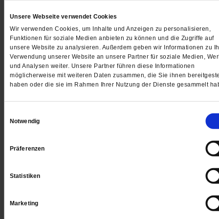
Digital
Unsere Webseite verwendet Cookies
Wir verwenden Cookies, um Inhalte und Anzeigen zu personalisieren,
Funktionen für soziale Medien anbieten zu können und die Zugriffe auf
unsere Website zu analysieren. Außerdem geben wir Informationen zu Ih
Verwendung unserer Website an unsere Partner für soziale Medien, We
Jetzt für 1 € testen
und Analysen weiter. Unsere Partner führen diese Informationen
möglicherweise mit weiteren Daten zusammen, die Sie ihnen bereitgeste
haben oder die sie im Rahmen Ihrer Nutzung der Dienste gesammelt ha
Sie haben bereits ein
-Abo?
Hier anmelden
Einwilligungsauswahl
Notwendig
Präferenzen
Datum der Erstveröffentlichung: 27.01.2017
Statistiken
Marketing
Kommentare und Leserbriefe