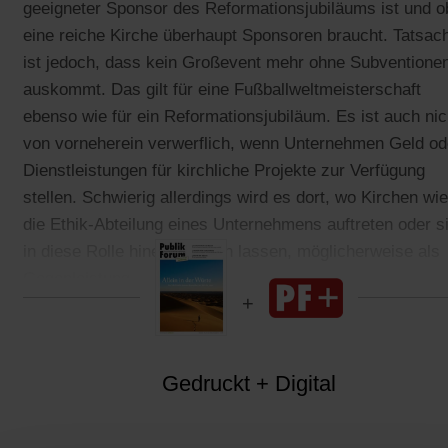
geeigneter Sponsor des Reformationsjubiläums ist und o
eine reiche Kirche überhaupt Sponsoren braucht. Tatsac
ist jedoch, dass kein Großevent mehr ohne Subventione
auskommt. Das gilt für eine Fußballweltmeisterschaft
ebenso wie für ein Reformationsjubiläum. Es ist auch nic
von vorneherein verwerflich, wenn Unternehmen Geld od
Dienstleistungen für kirchliche Projekte zur Verfügung
stellen. Schwierig allerdings wird es dort, wo Kirchen wie
die Ethik-Abteilung eines Unternehmens auftreten oder s
in diese Rolle hineindrängen lassen, möglicherweise als
Gegenleistung.
Gedruckt + Digital