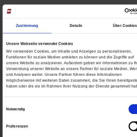
Jetzt für 5 € testen
Zustimmung
Details
Über Cookie
Unsere Webseite verwendet Cookies
Wir verwenden Cookies, um Inhalte und Anzeigen zu personalisieren,
Funktionen für soziale Medien anbieten zu können und die Zugriffe auf
unsere Website zu analysieren. Außerdem geben wir Informationen zu Ih
Digital
Verwendung unserer Website an unsere Partner für soziale Medien, We
und Analysen weiter. Unsere Partner führen diese Informationen
möglicherweise mit weiteren Daten zusammen, die Sie ihnen bereitgeste
haben oder die sie im Rahmen Ihrer Nutzung der Dienste gesammelt ha
Jetzt für 1 € testen
Einwilligungsauswahl
Notwendig
Präferenzen
Sie haben bereits ein
-Abo?
Hier anmelden