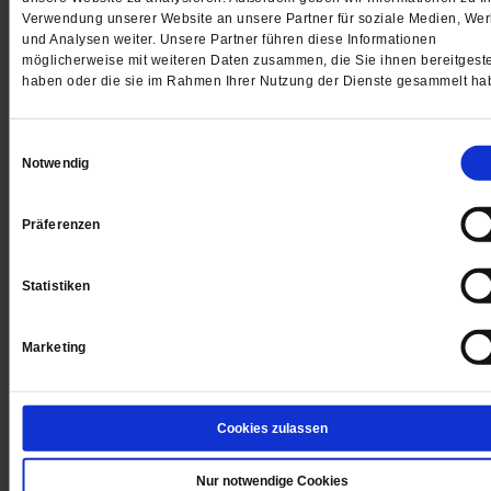
Verwendung unserer Website an unsere Partner für soziale Medien, We
und Analysen weiter. Unsere Partner führen diese Informationen
möglicherweise mit weiteren Daten zusammen, die Sie ihnen bereitgeste
haben oder die sie im Rahmen Ihrer Nutzung der Dienste gesammelt ha
Einwilligungsauswahl
Notwendig
Digital
Präferenzen
Statistiken
Jetzt für 1 € testen
Marketing
Sie haben bereits ein
-Abo?
Hier anmelden
Cookies zulassen
Nur notwendige Cookies