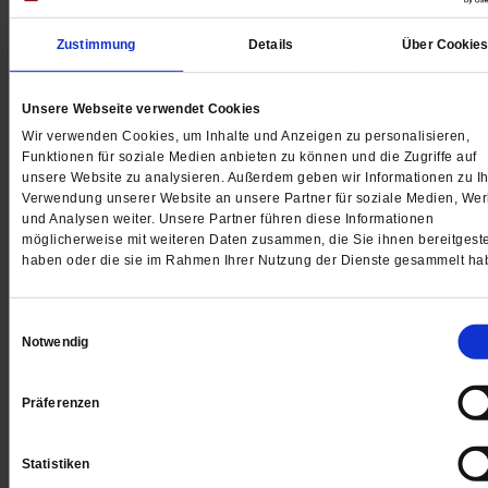
Zustimmung
Details
Über Cookie
Unsere Webseite verwendet Cookies
Wir verwenden Cookies, um Inhalte und Anzeigen zu personalisieren,
Digital
Funktionen für soziale Medien anbieten zu können und die Zugriffe auf
unsere Website zu analysieren. Außerdem geben wir Informationen zu Ih
Verwendung unserer Website an unsere Partner für soziale Medien, We
und Analysen weiter. Unsere Partner führen diese Informationen
möglicherweise mit weiteren Daten zusammen, die Sie ihnen bereitgeste
haben oder die sie im Rahmen Ihrer Nutzung der Dienste gesammelt ha
Jetzt für 1 € testen
Einwilligungsauswahl
Notwendig
Sie haben bereits ein
-Abo?
Hier anmelden
Präferenzen
Statistiken