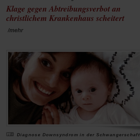
Klage gegen Abtreibungsverbot an
christlichem Krankenhaus scheitert
/mehr
Diagnose Downsyndrom in der Schwangerschaf