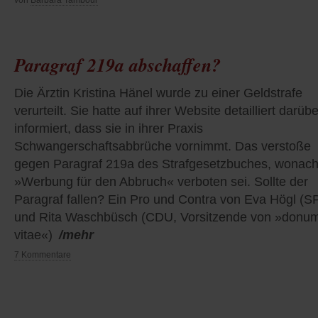
Paragraf 219a abschaffen?
Die Ärztin Kristina Hänel wurde zu einer Geldstrafe
verurteilt. Sie hatte auf ihrer Website detailliert darübe
informiert, dass sie in ihrer Praxis
Schwangerschaftsabbrüche vornimmt. Das verstoße
gegen Paragraf 219a des Strafgesetzbuches, wonac
»Werbung für den Abbruch« verboten sei. Sollte der
Paragraf fallen? Ein Pro und Contra von Eva Högl (S
und Rita Waschbüsch (CDU, Vorsitzende von »donu
vitae«)
/mehr
7 Kommentare