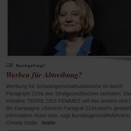
Nachgefragt
Werben für Abtreibung?
Werbung für Schwangerschaftsabbrüche ist durch
Paragraph 219a des Strafgesetzbuches verboten. Di
Initiative TERRE DES FEMMES will das ändern und 
die Kampagne »Streicht Paragraf 219a jetzt!« gestarte
Information muss sein, sagt Bundesgeschäftsführerin
Christa Stolle.
/mehr
von
Barbara Tambour