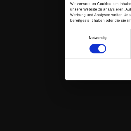
Wir verwenden Cookies, um Inhalte 
unsere Website zu analysieren. Au
Werbung und Analysen weiter. Unse
bereitgestellt haben oder die sie
Einwilligungsauswahl
Notwendig