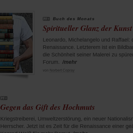
Buch des Monats
Spiritueller Glanz der Kunst
Leonardo, Michelangelo und Raffael: d
Renaissance. Letzterem ist ein Bildb
die Schönheit seiner Malerei zu spüre
Forum.
/mehr
von
Norbert Copray
Gegen das Gift des Hochmuts
Kriegstreiberei, Umweltzerstörung, ein neuer Nationali
Herrscher. Jetzt ist es Zeit für die Renaissance einer 