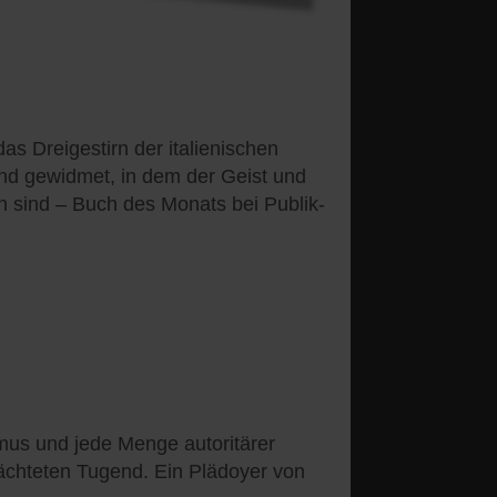
as Dreigestirn der italienischen
and gewidmet, in dem der Geist und
n sind – Buch des Monats bei Publik-
smus und jede Menge autoritärer
geächteten Tugend. Ein Plädoyer von