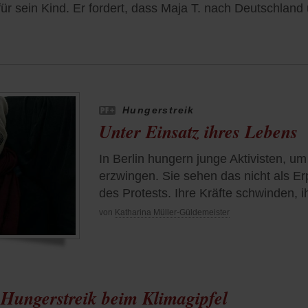
r sein Kind. Er fordert, dass Maja T. nach Deutschland ü
Hungerstreik
Unter Einsatz ihres Lebens
In Berlin hungern junge Aktivisten, um
erzwingen. Sie sehen das nicht als Erp
des Protests. Ihre Kräfte schwinden, ih
von
Katharina Müller-Güldemeister
Hungerstreik beim Klimagipfel