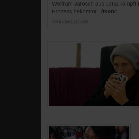
Wolfram Jarosch aus Jena kämpft fü
Prozess bekommt.
/mehr
von
Barbara Tambour