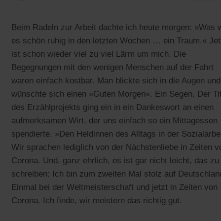
Beim Radeln zur Arbeit dachte ich heute morgen: »Was 
es schön ruhig in den letzten Wochen … ein Traum.« Jet
ist schon wieder viel zu viel Lärm um mich. Die
Begegnungen mit den wenigen Menschen auf der Fahrt
waren einfach kostbar. Man blickte sich in die Augen und
wünschte sich einen »Guten Morgen«. Ein Segen. Der Tit
des Erzählprojekts ging ein in ein Dankeswort an einen
aufmerksamen Wirt, der uns einfach so ein Mittagessen
spendierte. »Den Heldinnen des Alltags in der Sozialarbei
Wir sprachen lediglich von der Nächstenliebe in Zeiten v
Corona. Und, ganz ehrlich, es ist gar nicht leicht, das zu
schreiben: Ich bin zum zweiten Mal stolz auf Deutschlan
Einmal bei der Weltmeisterschaft und jetzt in Zeiten von
Corona. Ich finde, wir meistern das richtig gut.