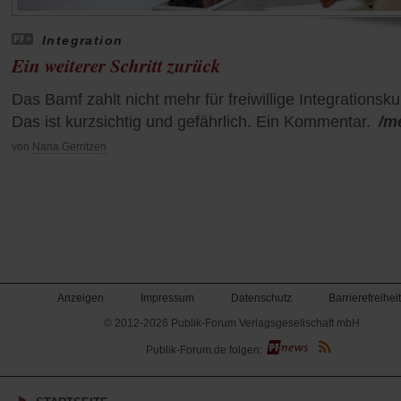
Integration
Ein weiterer Schritt zurück
Das Bamf zahlt nicht mehr für freiwillige Integrationsku
Das ist kurzsichtig und gefährlich. Ein Kommentar.
/m
von
Nana Gerritzen
Anzeigen
Impressum
Datenschutz
Barrierefreiheit
© 2012-2026 Publik-Forum Verlagsgesellschaft mbH
(Öffnet
Publik-Forum.de folgen:
in
einem
neuen
Tab)