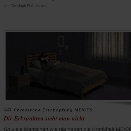
von
Christoph Fleischmann
Chronische Erschöpfung ME/CFS
Die Erkrankten sieht man nicht
So viele Menschen wie nie haben die Krankheit ME/C