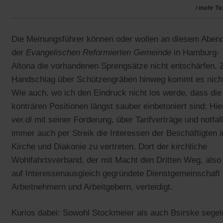
/ mehr Te
Die Meinungsführer können oder wollen an diesem Abend
der
Evangelischen Reformierten Gemeinde
in Hamburg-
Altona die vorhandenen Sprengsätze nicht entschärfen.
Handschlag über Schützengräben hinweg kommt es nich
Wie auch, wo ich den Eindruck nicht los werde, dass die
konträren Positionen längst sauber einbetoniert sind: Hie
ver.di
mit seiner Forderung, über Tarifverträge und notfal
immer auch per Streik die Interessen der Beschäftigten i
Kirche und Diakonie zu vertreten. Dort der kirchliche
Wohlfahrtsverband, der mit Macht den Dritten Weg, also 
auf Interessenausgleich gegründete Dienstgemeinschaft
Arbeitnehmern und Arbeitgebern, verteidigt.
Kurios dabei: Sowohl Stockmeier als auch Bsirske segel