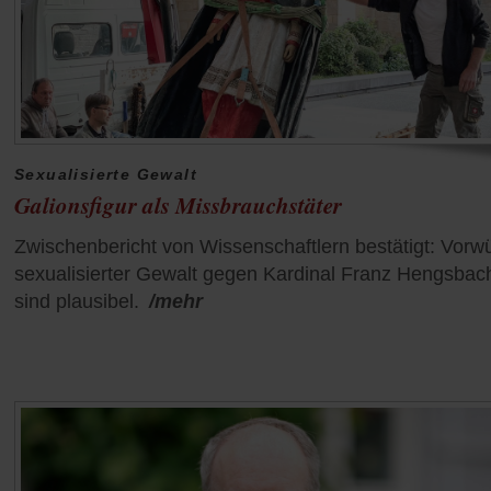
Sexualisierte Gewalt
Galionsfigur als Missbrauchstäter
Zwischenbericht von Wissenschaftlern bestätigt: Vorw
sexualisierter Gewalt gegen Kardinal Franz Hengsbac
sind plausibel.
/mehr