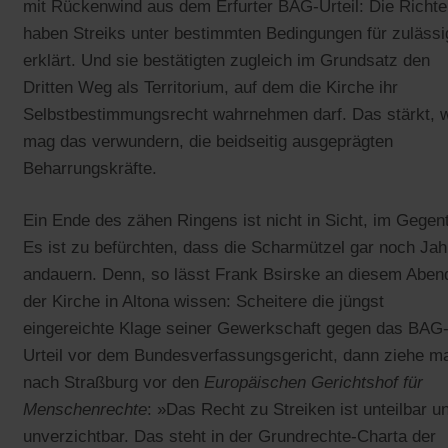
mit Rückenwind aus dem Erfurter BAG-Urteil: Die Richte
haben Streiks unter bestimmten Bedingungen für zulässi
erklärt. Und sie bestätigten zugleich im Grundsatz den
Dritten Weg als Territorium, auf dem die Kirche ihr
Selbstbestimmungsrecht wahrnehmen darf. Das stärkt, 
mag das verwundern, die beidseitig ausgeprägten
Beharrungskräfte.
Ein Ende des zähen Ringens ist nicht in Sicht, im Gegent
Es ist zu befürchten, dass die Scharmützel gar noch Jah
andauern. Denn, so lässt Frank Bsirske an diesem Abend
der Kirche in Altona wissen: Scheitere die jüngst
eingereichte Klage seiner Gewerkschaft gegen das BAG
Urteil vor dem Bundesverfassungsgericht, dann ziehe m
nach Straßburg vor den
Europäischen Gerichtshof für
Menschenrechte
: »Das Recht zu Streiken ist unteilbar u
unverzichtbar. Das steht in der Grundrechte-Charta der