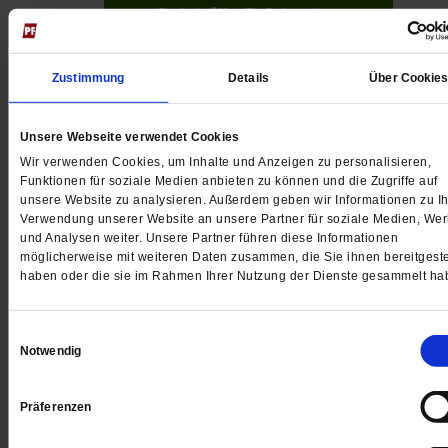
Jetzt für 5 € testen
Zustimmung
Details
Über Cookie
Unsere Webseite verwendet Cookies
Wir verwenden Cookies, um Inhalte und Anzeigen zu personalisieren,
Funktionen für soziale Medien anbieten zu können und die Zugriffe auf
Digital
unsere Website zu analysieren. Außerdem geben wir Informationen zu Ih
Verwendung unserer Website an unsere Partner für soziale Medien, We
und Analysen weiter. Unsere Partner führen diese Informationen
möglicherweise mit weiteren Daten zusammen, die Sie ihnen bereitgeste
haben oder die sie im Rahmen Ihrer Nutzung der Dienste gesammelt ha
Jetzt für 1 € testen
Einwilligungsauswahl
Notwendig
Sie haben bereits ein
-Abo?
Hier anmelden
Präferenzen