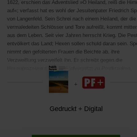
1622, erschien das Adventslied »O Heiland, reiß die Hi
auf«; verfasst hat es wohl der Jesuitenpater Friedrich S
von Langenfeld. Sein Schrei nach einem Heiland, der die
vermaledeiten Schlösser und Tore aufreißt, kommt mitte
aus dem Leben. Seit vier Jahren herrscht Krieg. Die Pes
entvölkert das Land; Hexen sollen schuld daran sein. Sp
nimmt den gefolterten Frauen die Beichte ab, ihre
Verzweiflung verzweifelt ihn. Er schreibt gegen die
Hexenprozesse an, wird strafversetzt zu Pestkranken,
infiziert sich, stirbt.
Gedruckt + Digital