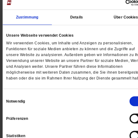
Zustimmung
Details
Über Cookie
Unsere Webseite verwendet Cookies
Wir verwenden Cookies, um Inhalte und Anzeigen zu personalisieren,
Funktionen für soziale Medien anbieten zu können und die Zugriffe auf
Digital
unsere Website zu analysieren. Außerdem geben wir Informationen zu Ih
Verwendung unserer Website an unsere Partner für soziale Medien, We
und Analysen weiter. Unsere Partner führen diese Informationen
möglicherweise mit weiteren Daten zusammen, die Sie ihnen bereitgeste
haben oder die sie im Rahmen Ihrer Nutzung der Dienste gesammelt ha
Jetzt für 1 € testen
Einwilligungsauswahl
Notwendig
Sie haben bereits ein
-Abo?
Hier anmelden
Präferenzen
Statistiken