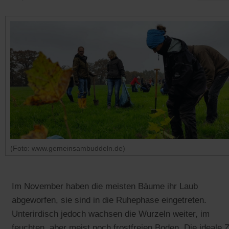
(Foto: www.gemeinsambuddeln.de)
Im November haben die meisten Bäume ihr Laub
abgeworfen, sie sind in die Ruhephase eingetreten.
Unterirdisch jedoch wachsen die Wurzeln weiter, im
feuchten, aber meist noch frostfreien Boden. Die ideale Z