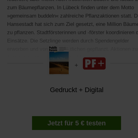
zum Bäumepflanzen. In Lübeck finden unter dem Motto
»gemeinsam buddeln« zahlreiche Pflanzaktionen statt. D
Hansestadt hat sich zum Ziel gesetzt, eine Million Bäum
zu pflanzen. Stadtförsterinnen und -förster koordinieren 
Einsätze. Die Setzlinge werden durch Spendengelder
erworben und von Ehrenamtlichen gepflanzt. Aktionen zu
Aufforstung finden sich deutschlandweit.
Gedruckt + Digital
Jetzt für 5 € testen