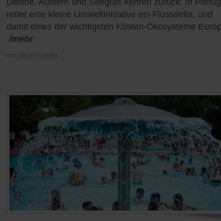
Delfine, Austern und Seegras kehren zurück: In Portug
rettet eine kleine Umweltinitiative ein Flussdelta, und
damit eines der wichtigsten Küsten-Ökosysteme Euro
/mehr
von
Steve Przybilla