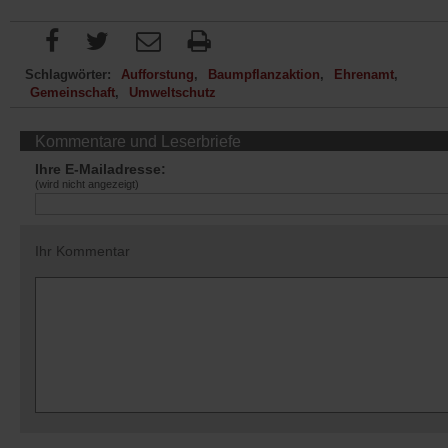
Schlagwörter:
Aufforstung
Baumpflanzaktion
Ehrenamt
Gemeinschaft
Umweltschutz
Kommentare und Leserbriefe
Ihre E-Mailadresse:
(wird nicht angezeigt)
Ihr Kommentar