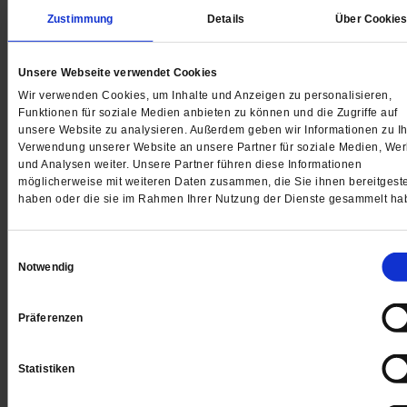
Zustimmung
Details
Über Cookie
Gedruckt + Digital
Unsere Webseite verwendet Cookies
Wir verwenden Cookies, um Inhalte und Anzeigen zu personalisieren,
Funktionen für soziale Medien anbieten zu können und die Zugriffe auf
unsere Website zu analysieren. Außerdem geben wir Informationen zu Ih
Jetzt für 5 € testen
Verwendung unserer Website an unsere Partner für soziale Medien, We
und Analysen weiter. Unsere Partner führen diese Informationen
möglicherweise mit weiteren Daten zusammen, die Sie ihnen bereitgeste
haben oder die sie im Rahmen Ihrer Nutzung der Dienste gesammelt ha
Einwilligungsauswahl
Notwendig
Digital
Präferenzen
Statistiken
Jetzt für 1 € testen