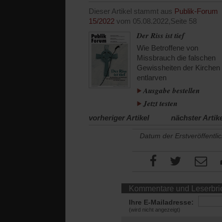
Dieser Artikel stammt aus
Publik-Forum
15/2022
vom 05.08.2022,
Seite 58
Der Riss ist tief
Wie Betroffene von
Missbrauch die falschen
Gewissheiten der Kirchen
entlarven
Ausgabe bestellen
Jetzt testen
vorheriger Artikel
nächster Artik
Datum der Erstveröffentli
Kommentare und Leserbri
Ihre E-Mailadresse:
(wird nicht angezeigt)