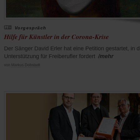
Vorgespräch
Hilfe für Künstler in der Corona-Krise
Der Sänger David Erler hat eine Petition gestartet, in d
Unterstützung für Freiberufler fordert
/mehr
von
Markus Dobstadt