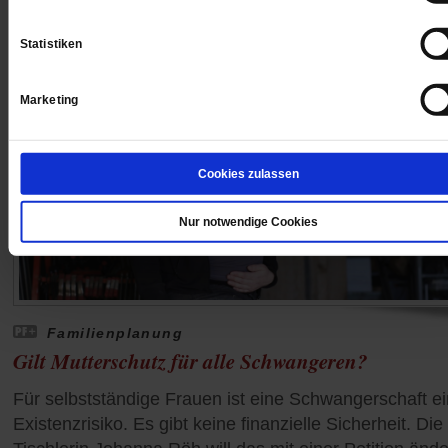
Statistiken
Marketing
Cookies zulassen
Nur notwendige Cookies
Familienplanung
Gilt Mutterschutz für alle Schwangeren?
Für selbstständige Frauen ist eine Schwangerschaft ei
Existenzrisiko. Es gibt keine finanzielle Sicherheit. Die