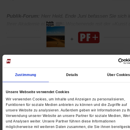
Publik-Forum:
Herr Held, Ende Juni befassen Sie sich i
Ihrer Akademie ein ganzes Wochenende mit der »Kunst 
Aufhörens«. Wie kommen Sie denn dazu?
Gedruckt + Digital
Zustimmung
Details
Über Cookie
Unsere Webseite verwendet Cookies
Jetzt für 5 € testen
Wir verwenden Cookies, um Inhalte und Anzeigen zu personalisieren,
Funktionen für soziale Medien anbieten zu können und die Zugriffe auf
unsere Website zu analysieren. Außerdem geben wir Informationen zu Ih
Verwendung unserer Website an unsere Partner für soziale Medien, We
und Analysen weiter. Unsere Partner führen diese Informationen
möglicherweise mit weiteren Daten zusammen, die Sie ihnen bereitgeste