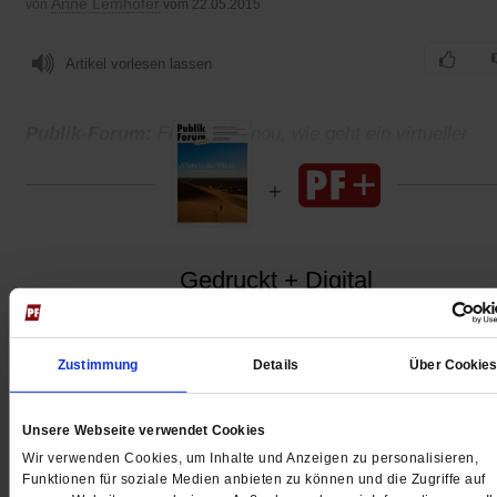
Anne Lemhöfer
von
vom 22.05.2015
Artikel vorlesen lassen
Publik-Forum:
Frau Madianou, wie geht ein virtueller
Gutenachtkuss?
Gedruckt + Digital
Zustimmung
Details
Über Cookie
Jetzt für 5 € testen
Unsere Webseite verwendet Cookies
Wir verwenden Cookies, um Inhalte und Anzeigen zu personalisieren,
Funktionen für soziale Medien anbieten zu können und die Zugriffe auf