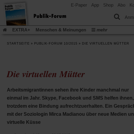
E-Paper
App
Shop
Abo
Ko
einem
neuen
Tab)
Anm
EXTRA+
Menschen & Meinungen
mehr
Religion & Kirchen
Politik & Gesellschaft
Leben & Kultur
STARTSEITE
»
PUBLIK-FORUM 10/2015
»
DIE VIRTUELLEN MÜTTER
Aufstehen & Handeln
Rezensionen
Publik-Forum Archiv
EXTRA
Edition
Dossier
Weisheitsletter
Spiritletter
Newsletter
Veranstaltungen
Wir über uns
Die virtuellen Mütter
Leserinitiative Publik-Forum e.V.
Die Erderwärmung stopp
(Öffnet
(Öffnet
Urlaub und Nichtstun
Gefährlicher Reichtum
Krieg in Naho
in
in
(Öffnet
Gleichberechtigung
Künstliche Intelligenz
Was gibt Hoffn
Arbeitsmigrantinnen sehen ihre Kinder manchmal nur
einem
einem
in
neuen
neuen
(Öffnet
(Öf
Krieg und Frieden
Gott neu denken
Krieg in der Ukraine
einmal im Jahr. Skype, Facebook und SMS helfen ihnen,
einem
Tab)
Tab)
in
in
neuen
Flucht und Migration
Video-Podcast »Veranstaltungen«
trotzdem eine Bindung aufrechtzuerhalten. Ein Gespräc
einem
ei
Tab)
neuen
ne
Podcast »Veranstaltungen«
Schriftgröße ändern:
mit der Soziologin Mirca Madianou über neue Medien u
Tab)
Ta
virtuelle Küsse