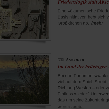
Friedenslogik statt Ab
Eine »ökumenische Friede
Basisinitiativen hebt sich
Großkirchen ab.
/mehr
Armenien
Im Land der brüchigen
Bei den Parlamentswahlen 
viel auf dem Spiel. Strebt
Richtung Westen – oder w
Einfluss wieder? Unterweg
das um seine Zukunft ringt
von
Anne Lemhöfer