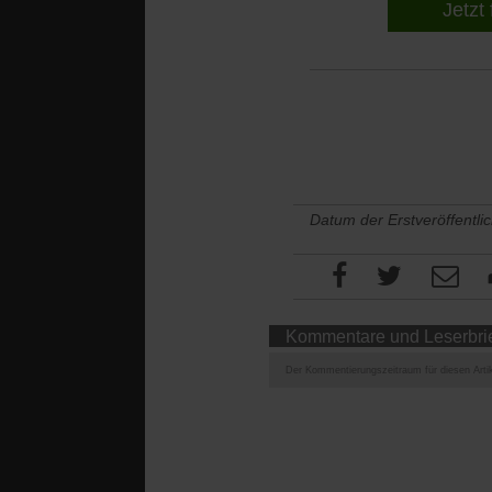
Jetzt 
Datum der Erstveröffentli
Kommentare und Leserbri
Der Kommentierungszeitraum für diesen Artik