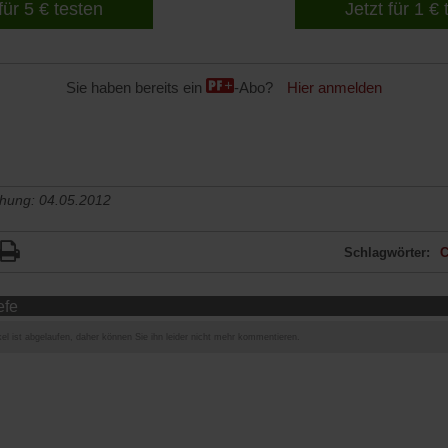
für 5 € testen
Jetzt für 1 €
Sie haben bereits ein
-Abo?
Hier anmelden
chung: 04.05.2012
Schlagwörter:
C
efe
el ist abgelaufen, daher können Sie ihn leider nicht mehr kommentieren.