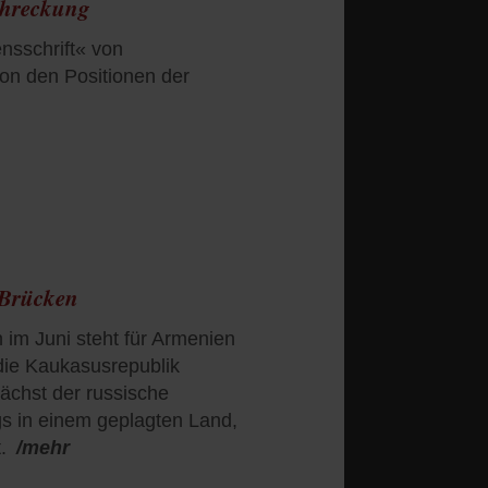
schreckung
nsschrift« von
 von den Positionen der
 Brücken
im Juni steht für Armenien
 die Kaukasusrepublik
ächst der russische
s in einem geplagten Land,
.
/mehr