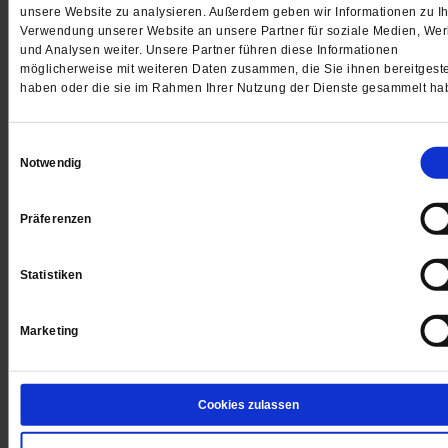
unsere Website zu analysieren. Außerdem geben wir Informationen zu Ih
Jetzt für 5 € testen
Verwendung unserer Website an unsere Partner für soziale Medien, We
und Analysen weiter. Unsere Partner führen diese Informationen
möglicherweise mit weiteren Daten zusammen, die Sie ihnen bereitgeste
haben oder die sie im Rahmen Ihrer Nutzung der Dienste gesammelt ha
Einwilligungsauswahl
Notwendig
Digital
Präferenzen
Statistiken
Jetzt für 1 € testen
Marketing
Sie haben bereits ein
-Abo?
Hier anmelden
Cookies zulassen