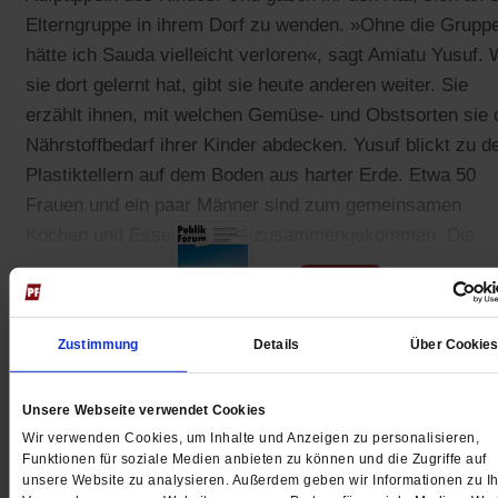
Elterngruppe in ihrem Dorf zu wenden. »Ohne die Grupp
hätte ich Sauda vielleicht verloren«, sagt Amiatu Yusuf.
sie dort gelernt hat, gibt sie heute anderen weiter. Sie
erzählt ihnen, mit welchen Gemüse- und Obstsorten sie 
Nährstoffbedarf ihrer Kinder abdecken. Yusuf blickt zu d
Plastiktellern auf dem Boden aus harter Erde. Etwa 50
Frauen und ein paar Männer sind zum gemeinsamen
Kochen und Essen im Dorf zusammengekommen. Die
Menschen vertrauen ihr. Sie ist eine von ihnen.
Zustimmung
Details
Über Cookie
Gedruckt + Digital
Unsere Webseite verwendet Cookies
Wir verwenden Cookies, um Inhalte und Anzeigen zu personalisieren,
Funktionen für soziale Medien anbieten zu können und die Zugriffe auf
unsere Website zu analysieren. Außerdem geben wir Informationen zu Ih