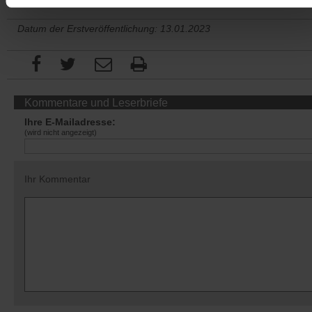
Datum der Erstveröffentlichung: 13.01.2023
Kommentare und Leserbriefe
Ihre E-Mailadresse:
(wird nicht angezeigt)
Ihr Kommentar