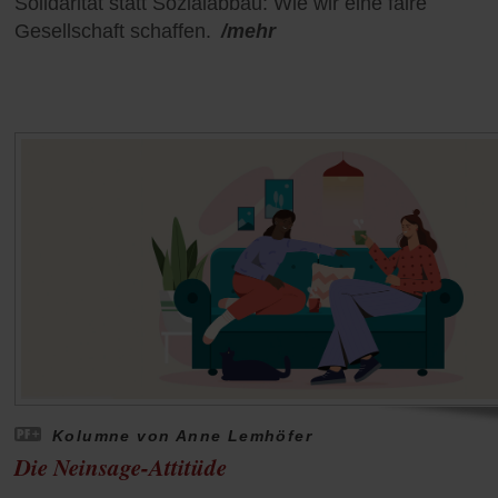
Solidarität statt Sozialabbau: Wie wir eine faire
Gesellschaft schaffen.
/mehr
Kolumne von Anne Lemhöfer
Die Neinsage-Attitüde