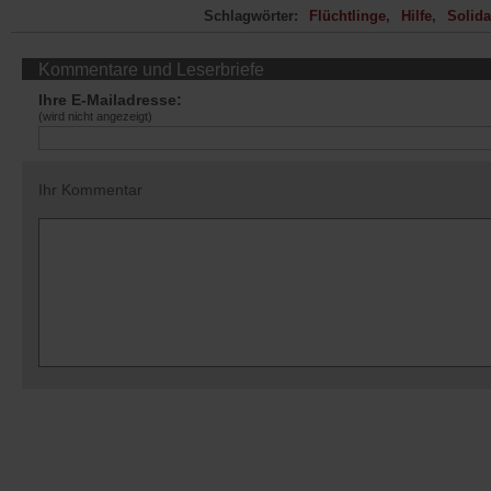
Schlagwörter:
Flüchtlinge
Hilfe
Solida
Kommentare und Leserbriefe
Ihre E-Mailadresse:
(wird nicht angezeigt)
Ihr Kommentar