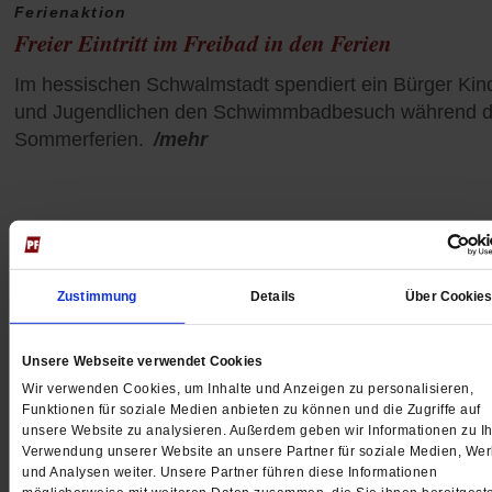
Ferienaktion
Freier Eintritt im Freibad in den Ferien
Im hessischen Schwalmstadt spendiert ein Bürger Kin
und Jugendlichen den Schwimmbadbesuch während d
Sommerferien.
/mehr
Zustimmung
Details
Über Cookie
Unsere Webseite verwendet Cookies
Wir verwenden Cookies, um Inhalte und Anzeigen zu personalisieren,
Funktionen für soziale Medien anbieten zu können und die Zugriffe auf
unsere Website zu analysieren. Außerdem geben wir Informationen zu Ih
Verwendung unserer Website an unsere Partner für soziale Medien, We
und Analysen weiter. Unsere Partner führen diese Informationen