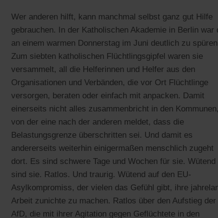
Wer anderen hilft, kann manchmal selbst ganz gut Hilfe
gebrauchen. In der Katholischen Akademie in Berlin war
an einem warmen Donnerstag im Juni deutlich zu spüren
Zum siebten katholischen Flüchtlingsgipfel waren sie
versammelt, all die Helferinnen und Helfer aus den
Organisationen und Verbänden, die vor Ort Flüchtlinge
versorgen, beraten oder einfach mit anpacken. Damit
einerseits nicht alles zusammenbricht in den Kommunen
von der eine nach der anderen meldet, dass die
Belastungsgrenze überschritten sei. Und damit es
andererseits weiterhin einigermaßen menschlich zugeht
dort. Es sind schwere Tage und Wochen für sie. Wütend
sind sie. Ratlos. Und traurig. Wütend auf den EU-
Asylkompromiss, der vielen das Gefühl gibt, ihre jahrela
Arbeit zunichte zu machen. Ratlos über den Aufstieg der
AfD, die mit ihrer Agitation gegen Geflüchtete in den