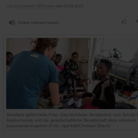
Constantin Wißmann
von
vom 24.06.2023
Artikel vorlesen lassen
Gerettete geflüchtete Frau: Das kirchliche Verständnis vom Schutz 
Asylsuchende und die gesellschaftliche Bereitschaft dazu scheinen
auseinanderzugehen (Foto: epd-bild/Christian Ditsch)