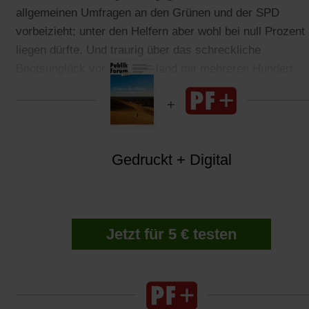
allgemeinen Umfragen an den Grünen und der SPD
vorbeizieht; unter den Helfern aber wohl bei null Prozent
liegen dürfte. Und traurig über das schreckliche
Bootsunglück vor Griechenland mit mehreren Hundert
Toten.
Gedruckt + Digital
Jetzt für 5 € testen