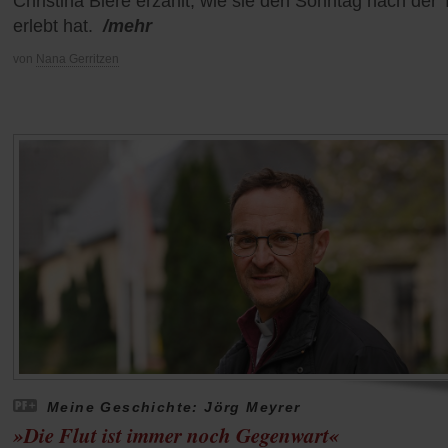
Christina Biere erzählt, wie sie den Sonntag nach der 
erlebt hat.
/mehr
von
Nana Gerritzen
Meine Geschichte: Jörg Meyrer
»Die Flut ist immer noch Gegenwart«