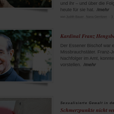
und ihr – und über die Fo
heute für sie hat.
/mehr
von
Judith Bauer
,
Nana Gerritzen
·
3
Kardinal Franz Hengsb
Der Essener Bischof war e
Missbrauchstäter. Franz-J
Nachfolger im Amt, konnte
vorstellen.
/mehr
Sexualisierte Gewalt in d
Schmerzpunkte nicht ve