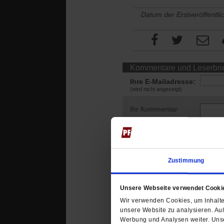
Datum der Erstveröffentli
Kommentare und Leserbri
Ihre E-Mailadresse:
(wird nicht angezeigt)
Ihr Kommentar
Zustimmung
Unsere Webseite verwendet Cooki
Wir verwenden Cookies, um Inhalte 
unsere Website zu analysieren. Au
Werbung und Analysen weiter. Unse