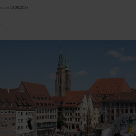
n
vom 20.06.2023
n