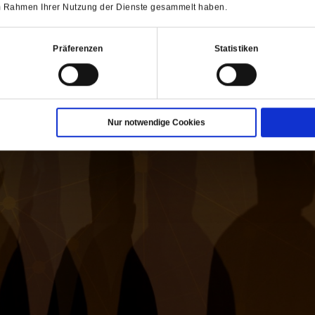
ch interessieren
 im Rahmen Ihrer Nutzung der Dienste gesammelt haben.
Präferenzen
Statistiken
Nur notwendige Cookies