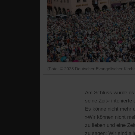
(Foto: © 2023 Deutscher Evangelischer Kirch
Am Schluss wurde es d
seine Zeit« intonierte
Es könne nicht mehr u
»Wir können nicht meh
zu lieben und eine Zei
zu sagen: Wir sind all