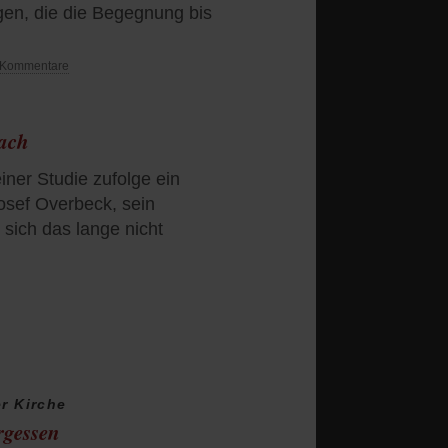
lgen, die die Begegnung bis
 Kommentare
ach
iner Studie zufolge ein
osef Overbeck, sein
 sich das lange nicht
er Kirche
rgessen