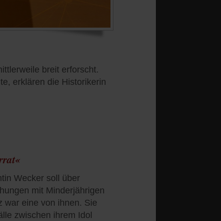
tlerweile breit erforscht.
, erklären die Historikerin
rrat«
tin Wecker soll über
ehungen mit Minderjährigen
 war eine von ihnen. Sie
älle zwischen ihrem Idol