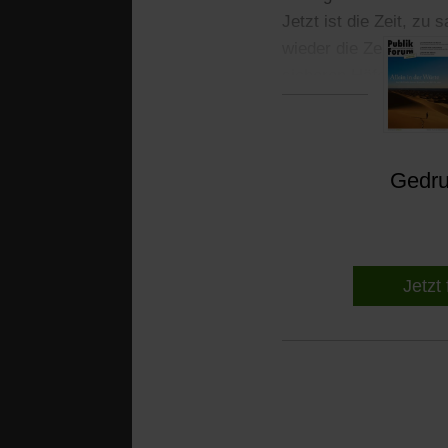
Jetzt ist die Zeit, zu 
wieder die Zeit, zu s
sicheren Häfen. Safer 
Gedruc
Jetzt 