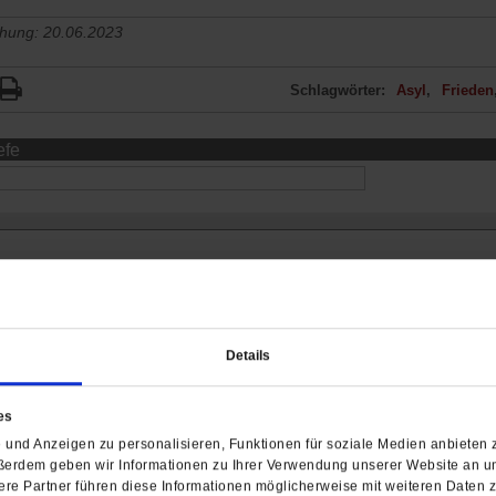
chung: 20.06.2023
Schlagwörter:
Asyl
Frieden
efe
Details
es
und Anzeigen zu personalisieren, Funktionen für soziale Medien anbieten z
ßerdem geben wir Informationen zu Ihrer Verwendung unserer Website an un
re Partner führen diese Informationen möglicherweise mit weiteren Daten 