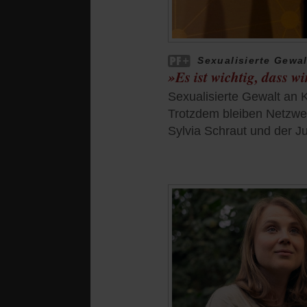
Sexualisierte Gewal
»Es ist wichtig, dass 
Sexualisierte Gewalt an Ki
Trotzdem bleiben Netzwer
Sylvia Schraut und der Jur