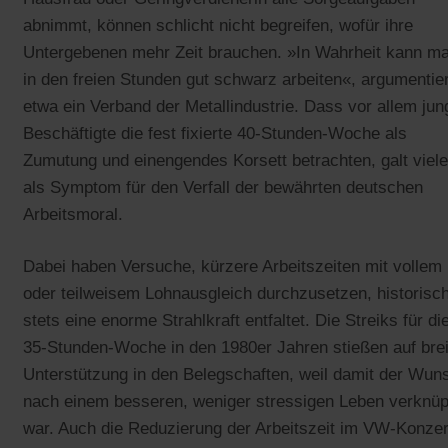
abnimmt, können schlicht nicht begreifen, wofür ihre
Untergebenen mehr Zeit brauchen. »In Wahrheit kann m
in den freien Stunden gut schwarz arbeiten«, argumentie
etwa ein Verband der Metallindustrie. Dass vor allem jun
Beschäftigte die fest fixierte 40-Stunden-Woche als
Zumutung und einengendes Korsett betrachten, galt viel
als Symptom für den Verfall der bewährten deutschen
Arbeitsmoral.
Dabei haben Versuche, kürzere Arbeitszeiten mit vollem
oder teilweisem Lohnausgleich durchzusetzen, historisc
stets eine enorme Strahlkraft entfaltet. Die Streiks für di
35-Stunden-Woche in den 1980er Jahren stießen auf brei
Unterstützung in den Belegschaften, weil damit der Wun
nach einem besseren, weniger stressigen Leben verknüp
war. Auch die Reduzierung der Arbeitszeit im VW-Konze