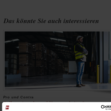
Das könnte Sie auch interessieren
Pro und Contra
Sollen wir mehr und länger arbeiten?
Die Deutschen seien faul geworden, unterstellen Vertr