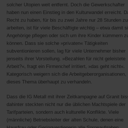
solcher Utopien weit entfernt. Doch die Gewerkschafter
haben nun einen Einstieg in den Kulturwandel erreicht. D
Recht zu haben, für bis zu zwei Jahre nur 28 Stunden zu
arbeiten, ist für viele Beschäftigte wichtig – etwa damit s
Angehörige pflegen oder sich um ihre Kinder kümmern z
können. Dass sie solche »privaten« Tätigkeiten
subventionieren sollen, lag für viele Unternehmer bisher
jenseits ihrer Vorstellung. »Bezahlen für nicht geleistete
Arbeit?«, fragt ein Firmenchef irritiert, »das geht nicht«.
Kategorisch weigern sich die Arbeitgeberorganisationen,
dieses Thema überhaupt zu verhandeln.
Dass die IG Metall mit ihrer Zeitkampagne auf Granit bis
dahinter steckten nicht nur die üblichen Machtspiele der
Tarifparteien, sondern auch kulturelle Konflikte. Viele
(männliche) Betriebsleiter der alten Schule, denen eine
Hausfrau oder Geringverdienerin alle Sorgeaufgaben