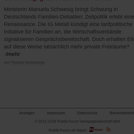
Ministerin Manuela Schwesig bringt Schwung in
Deutschlands Familien-Debatten: Zeitpolitik erlebt ein
Renaissance. Die IG Metall kündigt eine tarifpolitische
Initiative für Familien an, die Wirtschaftsverbände
signalisieren Gesprächsbereitschaft. Doch erhalten Elt
auf diese Weise tatsächlich mehr private Freiräume?
/mehr
von
Thomas Gesterkamp
Anzeigen
Impressum
Datenschutz
Barrierefreiheit
© 2012-2026 Publik-Forum Verlagsgesellschaft mbH
(Öffnet
Publik-Forum.de folgen:
in