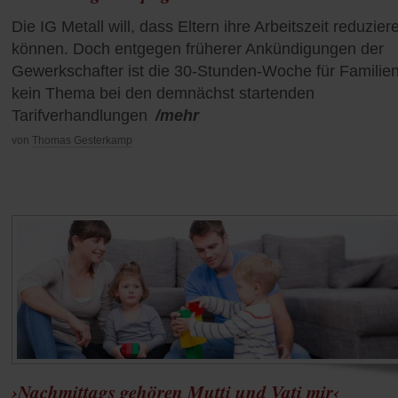
Die IG Metall will, dass Eltern ihre Arbeitszeit reduzier
können. Doch entgegen früherer Ankündigungen der
Gewerkschafter ist die 30-Stunden-Woche für Familie
kein Thema bei den demnächst startenden
Tarifverhandlungen
/mehr
von
Thomas Gesterkamp
›Nachmittags gehören Mutti und Vati mir‹