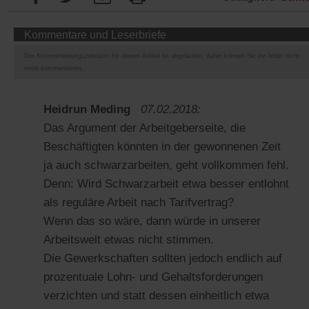
Kommentare und Leserbriefe
Der Kommentierungszeitraum für diesen Artikel ist abgelaufen, daher können Sie ihn leider nicht
mehr kommentieren.
Heidrun Meding
07.02.2018:
Das Argument der Arbeitgeberseite, die
Beschäftigten könnten in der gewonnenen Zeit
ja auch schwarzarbeiten, geht vollkommen fehl.
Denn: Wird Schwarzarbeit etwa besser entlohnt
als reguläre Arbeit nach Tarifvertrag?
Wenn das so wäre, dann würde in unserer
Arbeitswelt etwas nicht stimmen.
Die Gewerkschaften sollten jedoch endlich auf
prozentuale Lohn- und Gehaltsforderungen
verzichten und statt dessen einheitlich etwa