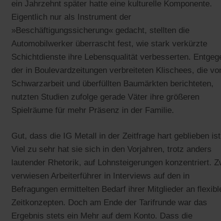
ein Jahrzehnt später hatte eine kulturelle Komponente.
Eigentlich nur als Instrument der
»Beschäftigungssicherung« gedacht, stellten die
Automobilwerker überrascht fest, wie stark verkürzte
Schichtdienste ihre Lebensqualität verbesserten. Entgeg
der in Boulevardzeitungen verbreiteten Klischees, die vo
Schwarzarbeit und überfüllten Baumärkten berichteten,
nutzten Studien zufolge gerade Väter ihre größeren
Spielräume für mehr Präsenz in der Familie.
Gut, dass die IG Metall in der Zeitfrage hart geblieben ist
Viel zu sehr hat sie sich in den Vorjahren, trotz anders
lautender Rhetorik, auf Lohnsteigerungen konzentriert. 
verwiesen Arbeiterführer in Interviews auf den in
Befragungen ermittelten Bedarf ihrer Mitglieder an flexibl
Zeitkonzepten. Doch am Ende der Tarifrunde war das
Ergebnis stets ein Mehr auf dem Konto. Dass die