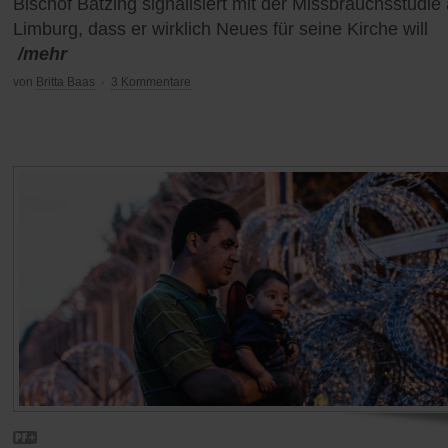
Bischof Bätzing signalisiert mit der Missbrauchsstudie
Limburg, dass er wirklich Neues für seine Kirche will
/mehr
von
Britta Baas
·
3 Kommentare