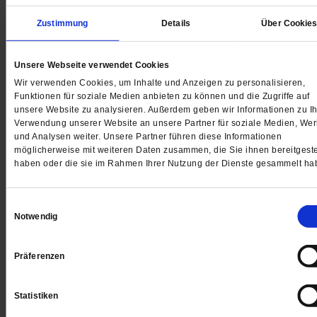
von Bundesregierung und Wirtschaftsverbänden. Aber
Zustimmung
Details
Über Cookie
stimmt das Gegenrezept? Ulrich Körtner sagt: Ja. Fra
Segbers sagt: Nein.
/mehr
Unsere Webseite verwendet Cookies
6 Kommentare
Wir verwenden Cookies, um Inhalte und Anzeigen zu personalisieren,
Funktionen für soziale Medien anbieten zu können und die Zugriffe auf
unsere Website zu analysieren. Außerdem geben wir Informationen zu Ih
Verwendung unserer Website an unsere Partner für soziale Medien, We
und Analysen weiter. Unsere Partner führen diese Informationen
möglicherweise mit weiteren Daten zusammen, die Sie ihnen bereitgeste
haben oder die sie im Rahmen Ihrer Nutzung der Dienste gesammelt ha
Einwilligungsauswahl
Notwendig
Präferenzen
Statistiken