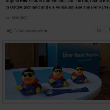
Sophie Heinze über den Einfluss von TikTok, rechte Erf
in Ostdeutschland und die Versäumnisse anderer Partei
vom 01.07.2024
Artikel vorlesen lassen