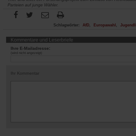
Parteien auf junge Wähler.
Schlagwörter:
AfD
Europawahl
Jugendl
Kommentare und Leserbriefe
Ihre E-Mailadresse:
(wird nicht angezeigt)
Ihr Kommentar