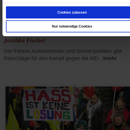
Cookies zulassen
Nur notwendige Cookies
Joschka Fischer
Der frühere Außenminister und Grünenpolitiker gibt
Ratschläge für den Kampf gegen die AfD.
/mehr