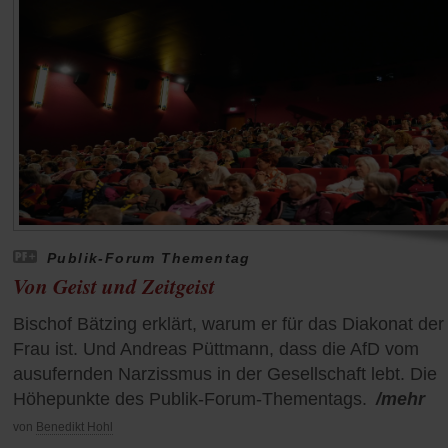
Publik-Forum Thementag
Von Geist und Zeitgeist
Bischof Bätzing erklärt, warum er für das Diakonat der
Frau ist. Und Andreas Püttmann, dass die AfD vom
ausufernden Narzissmus in der Gesellschaft lebt. Die
Höhepunkte des Publik-Forum-Thementags.
/mehr
von
Benedikt Hohl