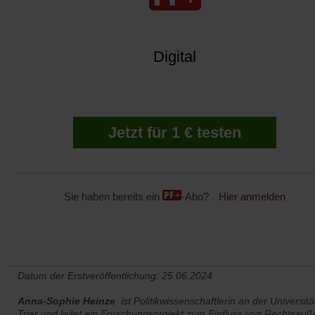
Digital
Jetzt für 1 € testen
Sie haben bereits ein
-Abo?
Hier anmelden
Datum der Erstveröffentlichung: 25.06.2024
Anna-Sophie Heinze
ist Politikwissenschaftlerin an der Universitä
Trier und leitet ein Forschungsprojekt zum Einfluss von Rechtsauß