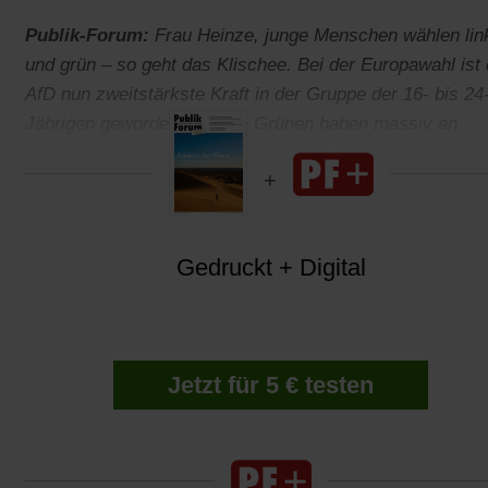
Publik-Forum:
Frau Heinze, junge Menschen wählen lin
und grün – so geht das Klischee. Bei der Europawahl ist 
AfD nun zweitstärkste Kraft in der Gruppe der 16- bis 24
Jährigen geworden, und die Grünen haben massiv an
Zustimmung bei den Jungen verloren. Was ist da passier
Gedruckt + Digital
Jetzt für 5 € testen