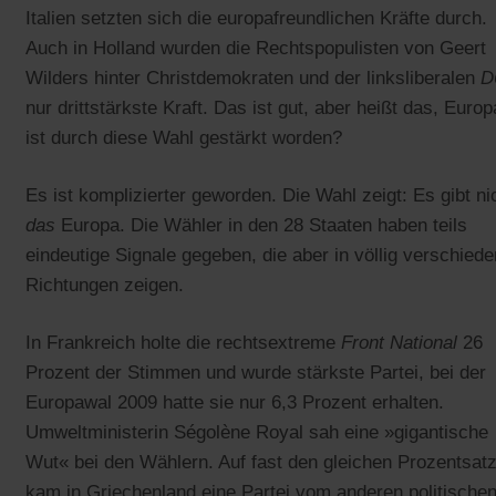
Italien setzten sich die europafreundlichen Kräfte durch.
Auch in Holland wurden die Rechtspopulisten von Geert
Wilders hinter Christdemokraten und der linksliberalen
D
nur drittstärkste Kraft. Das ist gut, aber heißt das, Europ
ist durch diese Wahl gestärkt worden?
Es ist komplizierter geworden. Die Wahl zeigt: Es gibt ni
das
Europa. Die Wähler in den 28 Staaten haben teils
eindeutige Signale gegeben, die aber in völlig verschied
Richtungen zeigen.
In Frankreich holte die rechtsextreme
Front National
26
Prozent der Stimmen und wurde stärkste Partei, bei der
Europawal 2009 hatte sie nur 6,3 Prozent erhalten.
Umweltministerin Ségolène Royal sah eine »gigantische
Wut« bei den Wählern. Auf fast den gleichen Prozentsat
kam in Griechenland eine Partei vom anderen politische