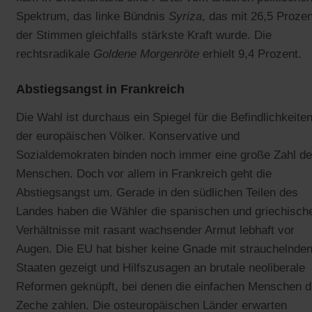
Spektrum, das linke Bündnis
Syriza
, das mit 26,5 Prozen
der Stimmen gleichfalls stärkste Kraft wurde. Die
rechtsradikale
Goldene Morgenröte
erhielt 9,4 Prozent.
Abstiegsangst in Frankreich
Die Wahl ist durchaus ein Spiegel für die Befindlichkeite
der europäischen Völker. Konservative und
Sozialdemokraten binden noch immer eine große Zahl de
Menschen. Doch vor allem in Frankreich geht die
Abstiegsangst um. Gerade in den südlichen Teilen des
Landes haben die Wähler die spanischen und griechisch
Verhältnisse mit rasant wachsender Armut lebhaft vor
Augen. Die EU hat bisher keine Gnade mit strauchelnde
Staaten gezeigt und Hilfszusagen an brutale neoliberale
Reformen geknüpft, bei denen die einfachen Menschen d
Zeche zahlen. Die osteuropäischen Länder erwarten