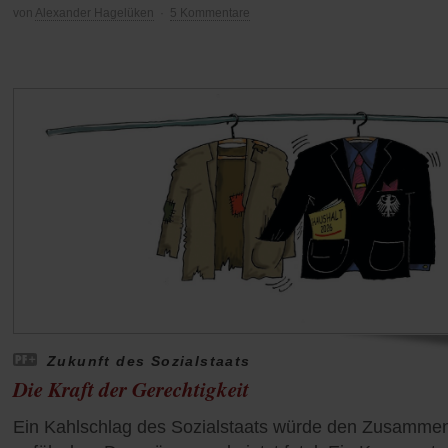
von
Alexander Hagelüken
·
5 Kommentare
Zukunft des Sozialstaats
Die Kraft der Gerechtigkeit
Ein Kahlschlag des Sozialstaats würde den Zusammen