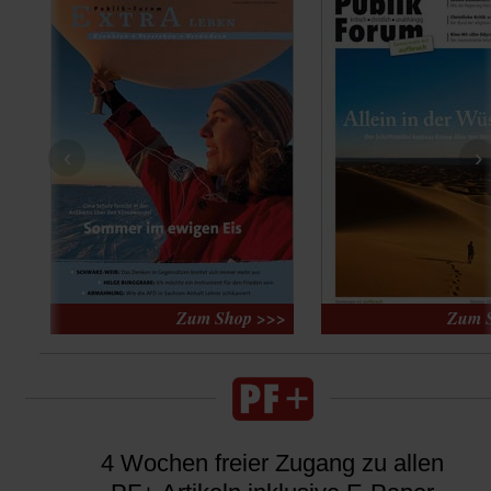
‹
›
4 Wochen freier Zugang zu allen