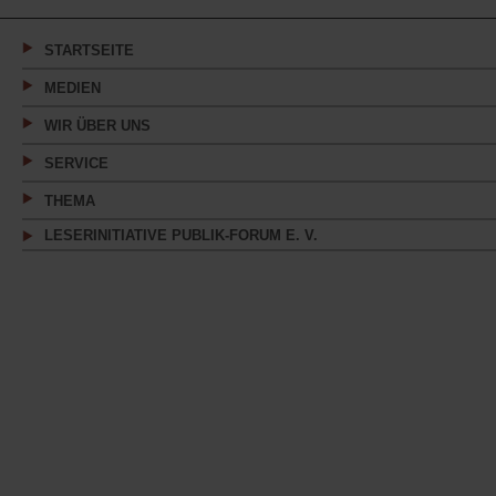
einem
neuen
Tab)
STARTSEITE
MEDIEN
WIR ÜBER UNS
SERVICE
THEMA
LESERINITIATIVE PUBLIK-FORUM E. V.