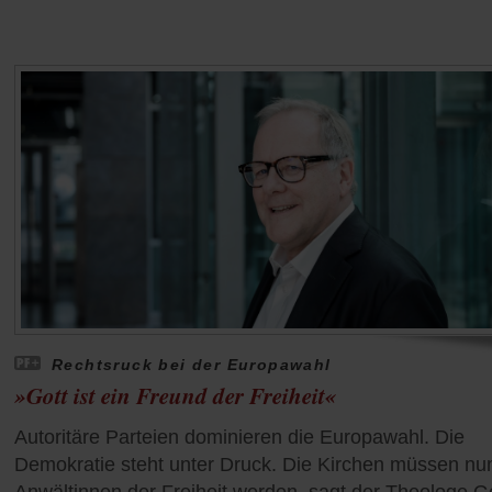
Rechtsruck bei der Europawahl
»Gott ist ein Freund der Freiheit«
Autoritäre Parteien dominieren die Europawahl. Die
Demokratie steht unter Druck. Die Kirchen müssen nu
Anwältinnen der Freiheit werden, sagt der Theologe G