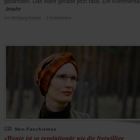
gefährden. Das wäre gerade jetzt fatal. Ein Kommentar
/mehr
von
Wolfgang Kessler
·
3 Kommentare
Neo-Faschismus
»Wenig ist so revolutionär wie die freiwillige