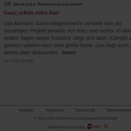
Deutsche Parteienlandschaft
Ganz schön retro hier
Das Bündnis Sahra Wagenknecht versteht sich als
neuartiges Projekt jenseits von links und rechts. In den
ersten Tagen seiner Existenz zeigt sich aber: Kämpfe 
gestern spielen noch eine große Rolle. Das liegt auch
einem alten Bekannten.
/mehr
von
Ulrike Scheffer
Anzeigen
Impressum
Datenschutz
Barrierefreiheit
© 2012-2026 Publik-Forum Verlagsgesellschaft mbH
(Öffnet
Publik-Forum.de folgen:
in