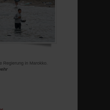
e Regierung in Marokko.
mehr
pe