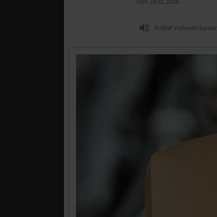
vom 19.02.2026
Artikel vorlesen lasse