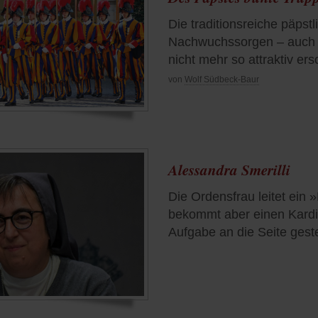
Die traditionsreiche päpst
Nachwuchssorgen – auch w
nicht mehr so attraktiv ers
von
Wolf Südbeck-Baur
Alessandra Smerilli
Die Ordensfrau leitet ein 
bekommt aber einen Kardi
Aufgabe an die Seite gestel