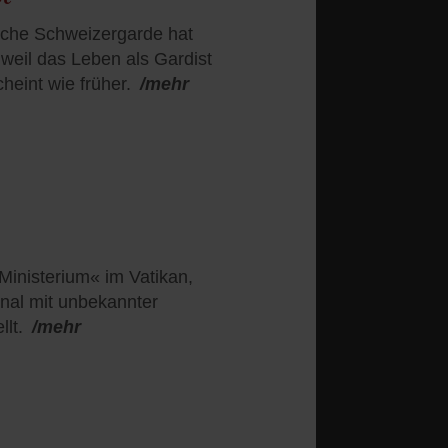
liche Schweizergarde hat
eil das Leben als Gardist
cheint wie früher.
/mehr
»Ministerium« im Vatikan,
nal mit unbekannter
lt.
/mehr