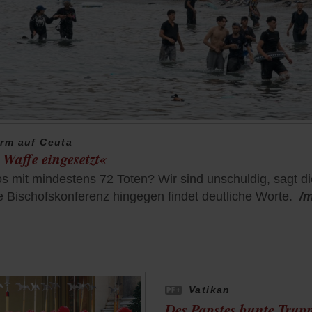
rm auf Ceuta
Waffe eingesetzt«
mit mindestens 72 Toten? Wir sind unschuldig, sagt di
e Bischofskonferenz hingegen findet deutliche Worte.
/
Vatikan
Des Papstes bunte Trup