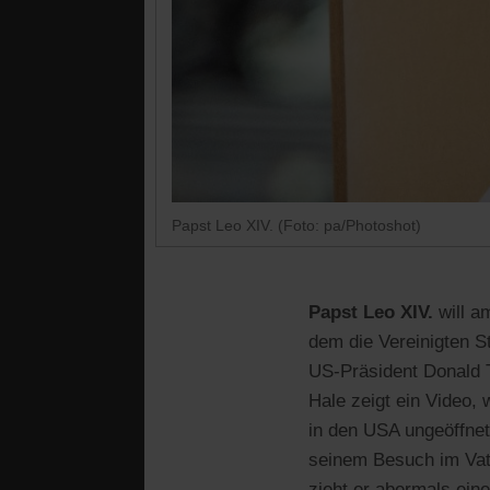
Papst Leo XIV. (Foto: pa/Photoshot)
Papst Leo XIV.
will a
dem die Vereinigten S
US-Präsident Donald 
Hale zeigt ein Video,
in den USA ungeöffnet
seinem Besuch im Vati
zieht er abermals ein