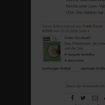
Kirche unter Leo«. Vat
USA. Der Vatikan hat 
Dieser Artikel stammt aus
Publik-Forum
4/2026
vom 27.02.2026,
Seite 6
Gottes Geschenk?
Das Christentum, die Lieb
und der Sex
Ausgabe bestellen
Jetzt testen
vorheriger Artikel
nächster Artik
Datum der Erstveröffentli