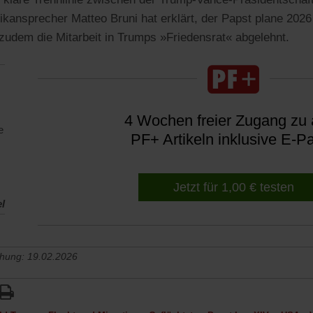
ikansprecher Matteo Bruni hat erklärt, der Papst plane 2026
zudem die Mitarbeit in Trumps »Friedensrat« abgelehnt.
4 Wochen freier Zugang zu 
e
PF+ Artikeln inklusive E-P
Jetzt für 1,00 € testen
el
chung: 19.02.2026