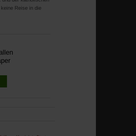
 keine Reise in die
allen
aper