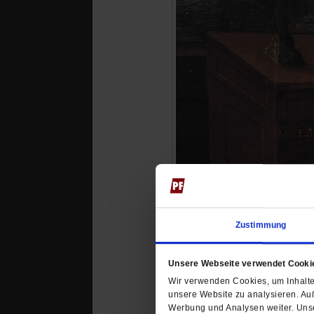
Zustimmung
Unsere Webseite verwendet Cooki
Wir verwenden Cookies, um Inhalte 
unsere Website zu analysieren. Au
Nonnen und Popkul
Werbung und Analysen weiter. Unse