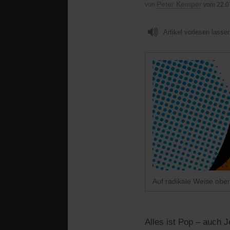
Peter Kemper
von
vom 22.0
Artikel vorlesen lasse
Auf radikale Weise ober
Alles ist Pop – auch 