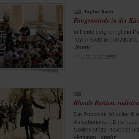
Taylor Swift
Fangemeinde in der Kir
In Heidelberg bringt ein P
Taylor Swift in den Altarr
/mehr
von
Christina Bartholomé
Blonde Bestien, sadisti
Die Popkultur ist voller Kl
Aufseherinnen. Eine neue
Gedenkstätte Ravensbrück
Fiktionen.
/mehr