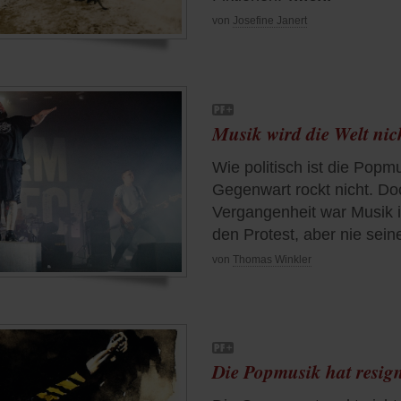
von
Josefine Janert
Musik wird die Welt nich
Wie politisch ist die Popmu
Gegenwart rockt nicht. Do
Vergangenheit war Musik 
den Protest, aber nie sein
von
Thomas Winkler
Die Popmusik hat resign