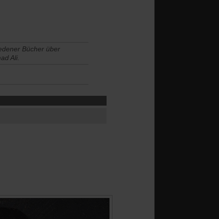
iedener Bücher über
d Ali.