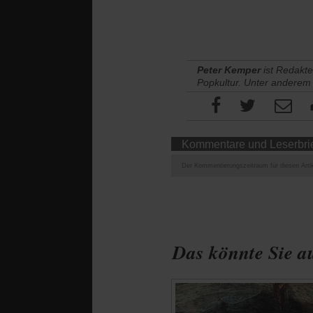
Peter Kemper
ist Redakte
Popkultur. Unter anderem
Kommentare und Leserbri
Der Kommentierungszeitraum für diesen Artik
Das könnte Sie au