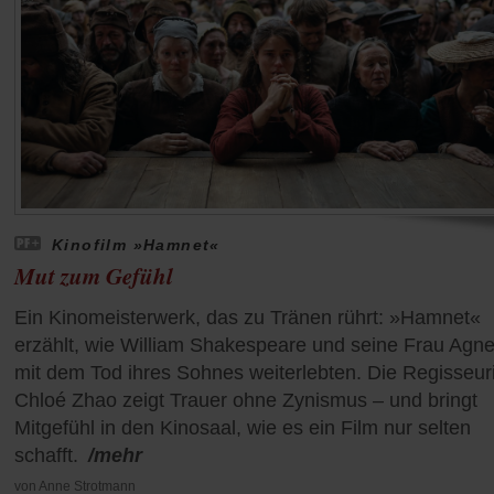
Kinofilm »Hamnet«
Mut zum Gefühl
Ein Kinomeisterwerk, das zu Tränen rührt: »Hamnet«
erzählt, wie William Shakespeare und seine Frau Agn
mit dem Tod ihres Sohnes weiterlebten. Die Regisseur
Chloé Zhao zeigt Trauer ohne Zynismus – und bringt
Mitgefühl in den Kinosaal, wie es ein Film nur selten
schafft.
/mehr
von
Anne Strotmann