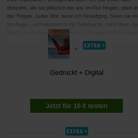
dreizehn, als sie plötzlich bei uns im Flur hingen, oben a
der Treppe. Jedes Mal, wenn ich hinaufging, fielen sie mi
ins Auge – und weckten in mir Sehnsucht: nach Meer, n
Weite, nach einem Leben jenseits der engen Welt meine
Eltern.
Gedruckt + Digital
Jetzt für 16 € testen