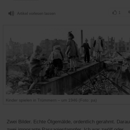
1
Artikel vorlesen lassen
Kinder spielen in Trümmern – um 1946 (Foto: pa)
Zwei Bilder. Echte Ölgemälde, ordentlich gerahmt. Darau
zwei imposante Passagierdampfer. Ich war zwölf oder