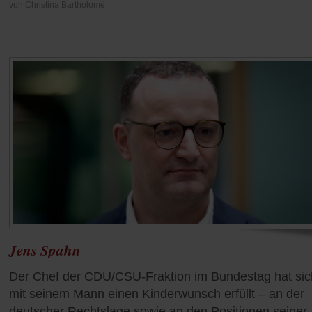
von
Christina Bartholomé
Jens Spahn
Der Chef der CDU/CSU-Fraktion im Bundestag hat sic
mit seinem Mann einen Kinderwunsch erfüllt – an der
deutscher Rechtslage sowie an den Positionen seiner