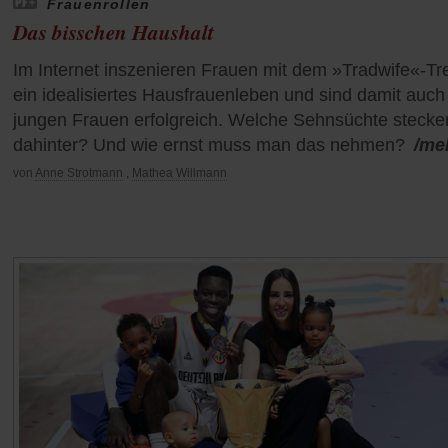
Frauenrollen
Das bisschen Haushalt
Im Internet inszenieren Frauen mit dem »Tradwife«-Tr
ein idealisiertes Hausfrauenleben und sind damit auch
jungen Frauen erfolgreich. Welche Sehnsüchte stecke
dahinter? Und wie ernst muss man das nehmen?
/me
von
Anne Strotmann
,
Mathea Willmann